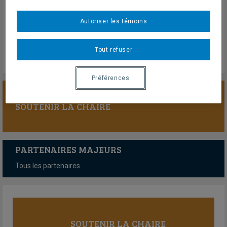
17 octobre 2024
En savoir plus
Autoriser les témoins
Tout refuser
Préférences
SOUTENIR LA CHAIRE
PARTENAIRES MAJEURS
Tous les partenaires
SOUTENIR LA CHAIRE