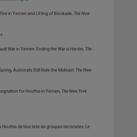
Fire in Yemen and Lifting of Blockade,
The New
ne
.
Saudi War in Yemen. Ending the War is Harder,
The
 Spring, Autocrats Still Rule the Mideast.
The New
Designation for Houthis in Yemen,
The New York
s Houthis de leur liste de groupes terroristes,
Le