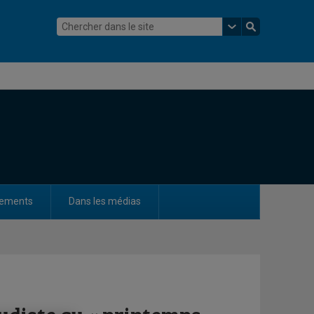
ements
Dans les médias