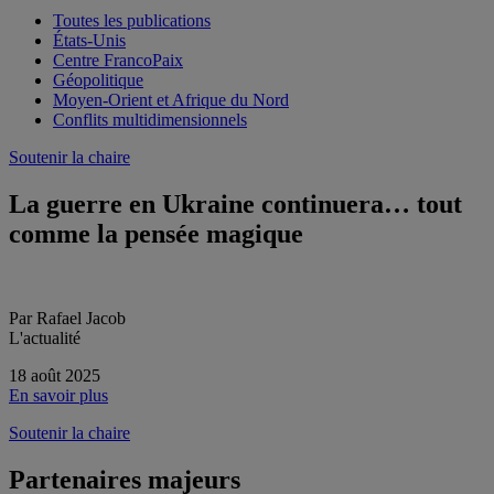
Toutes les publications
États-Unis
Centre FrancoPaix
Géopolitique
Moyen-Orient et Afrique du Nord
Conflits multidimensionnels
Soutenir la chaire
La guerre en Ukraine continuera… tout
comme la pensée magique
Par Rafael Jacob
L'actualité
18 août 2025
En savoir plus
Soutenir la chaire
Partenaires majeurs