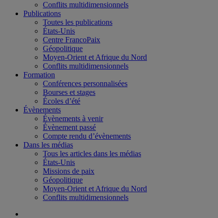
Conflits multidimensionnels
Publications
Toutes les publications
États-Unis
Centre FrancoPaix
Géopolitique
Moyen-Orient et Afrique du Nord
Conflits multidimensionnels
Formation
Conférences personnalisées
Bourses et stages
Écoles d’été
Évènements
Évènements à venir
Évènement passé
Compte rendu d’évènements
Dans les médias
Tous les articles dans les médias
États-Unis
Missions de paix
Géopolitique
Moyen-Orient et Afrique du Nord
Conflits multidimensionnels