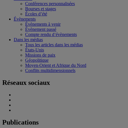
Conférences personnalisées
Bourses et stages
Écoles d’été
Évènements
Évènements à venir
Évènement passé
Compte rendu d’évènements
Dans les médias
Tous les articles dans les médias
États-Unis
Missions de paix
Géopolitique
Moyen-Orient et Afrique du Nord
Conflits multidimensionnels
Réseaux sociaux
Publications