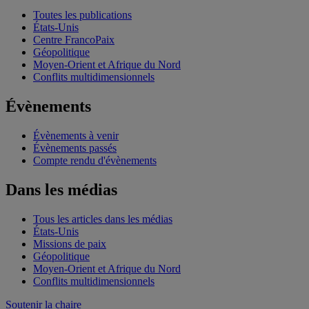
Toutes les publications
États-Unis
Centre FrancoPaix
Géopolitique
Moyen-Orient et Afrique du Nord
Conflits multidimensionnels
Évènements
Évènements à venir
Évènements passés
Compte rendu d'évènements
Dans les médias
Tous les articles dans les médias
États-Unis
Missions de paix
Géopolitique
Moyen-Orient et Afrique du Nord
Conflits multidimensionnels
Soutenir la chaire