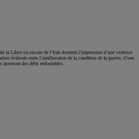
i, de la Libye ou encore de l’Irak donnent l’impression d’une violence
lation évidente entre l’amélioration de la condition de la guerre, d’une
ux poseront des défis redoutables.