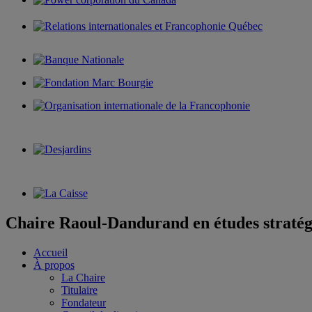
Chaire Raoul-Dandurand en études stratég
Accueil
À propos
La Chaire
Titulaire
Fondateur