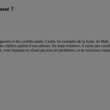
assé ?
 guerres et des conflits armés. Certes, les exemples de la Syrie, du Mal
t les chiffres parlent d’eux-mêmes. De toute évidence, il existe une corré
nt, cette équation ne résout pas tous les problèmes, et de nouveaux enje