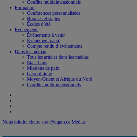
Conflits multidimensionnels
Formation
Conférences personnalisées
Bourses et stages
Écoles d’été
Évènements
Évènements à venir
Évènement passé
Compte rendu d’évènements
Dans les médias
Tous les articles dans les médias
États-Unis
Missions de paix
Géopolitique
Moyen-Orient et Afrique du Nord
Conflits multidimensionnels
Nous joindre
chaire.strat@uqam.ca
Médias