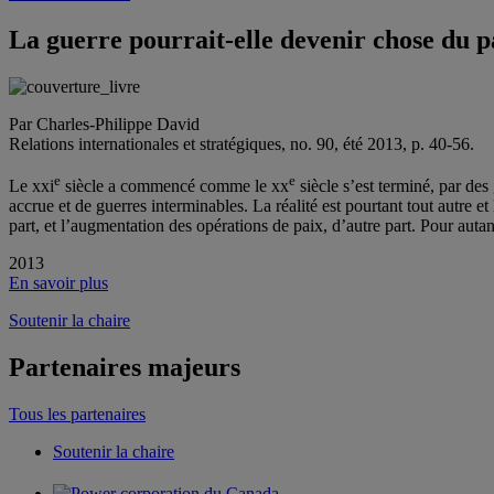
La guerre pourrait-elle devenir chose du p
Par Charles-Philippe David
Relations internationales et stratégiques, no. 90, été 2013, p. 40-56.
e
e
Le
xxi
siècle a commencé comme le
xx
siècle s’est terminé, par des
accrue et de guerres interminables. La réalité est pourtant tout autre e
part, et l’augmentation des opérations de paix, d’autre part. Pour auta
2013
En savoir plus
Soutenir la chaire
Partenaires majeurs
Tous les partenaires
Soutenir la chaire