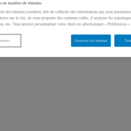
s en matière de témoins
ons des témoins (cookies) afin de collecter des informations qui nous permetten
ience sur le site, de vous proposer des contenus vidéo, d’analyser les statistique
on, etc. Vous pouvez personnaliser votre choix en sélectionnant « Préférences ».
érences
Autoriser les témoins
Tout