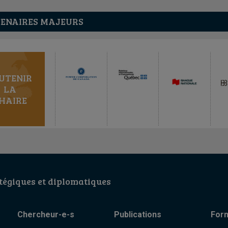
ENAIRES MAJEURS
UTENIR
LA
HAIRE
égiques et diplomatiques
Chercheur-e-s
Publications
For