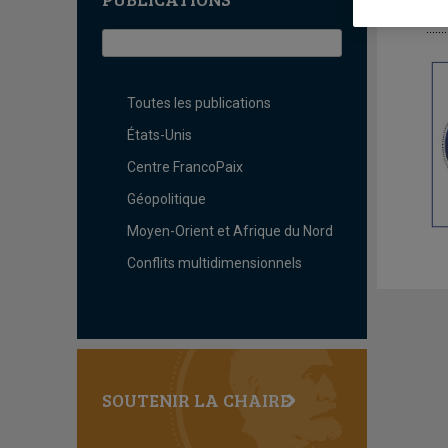
L
Toutes les publications
États-Unis
Centre FrancoPaix
Géopolitique
Moyen-Orient et Afrique du Nord
Conflits multidimensionnels
SOUTENIR LA CHAIRE