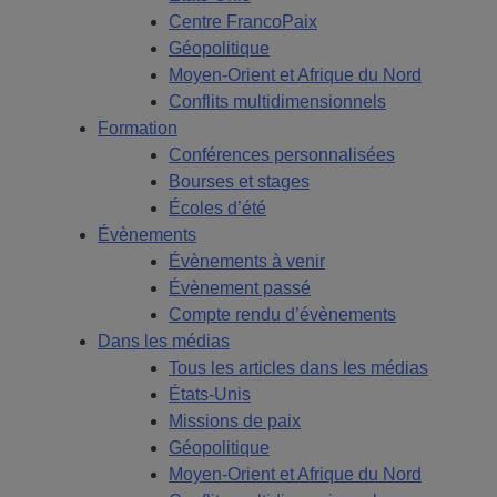
Centre FrancoPaix
Géopolitique
Moyen-Orient et Afrique du Nord
Conflits multidimensionnels
Formation
Conférences personnalisées
Bourses et stages
Écoles d’été
Évènements
Évènements à venir
Évènement passé
Compte rendu d’évènements
Dans les médias
Tous les articles dans les médias
États-Unis
Missions de paix
Géopolitique
Moyen-Orient et Afrique du Nord