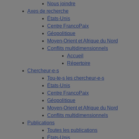
Nous joindre
Axes de recherche
États-Unis
Centre FrancoPaix
Géopolitique
Moyen-Orient et Afrique du Nord
Conflits multidimensionnels
Accueil
Répertoire
Chercheur-e-s
Tou-te-s les chercheur-e-s
États-Unis
Centre FrancoPaix
Géopolitique
Moyen-Orient et Afrique du Nord
Conflits multidimensionnels
Publications
Toutes les publications
États-Unis