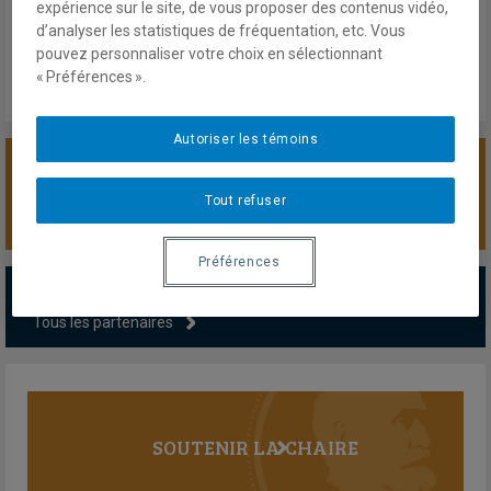
expérience sur le site, de vous proposer des contenus vidéo,
d’analyser les statistiques de fréquentation, etc. Vous
pouvez personnaliser votre choix en sélectionnant
« Préférences ».
Autoriser les témoins
SOUTENIR LA CHAIRE
Tout refuser
Préférences
PARTENAIRES MAJEURS
Tous les partenaires
SOUTENIR LA CHAIRE