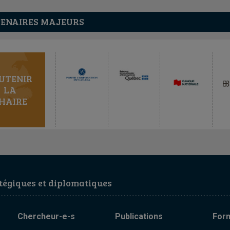
ENAIRES MAJEURS
UTENIR
LA
HAIRE
égiques et diplomatiques
Chercheur-e-s
Publications
For