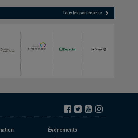
Tous les partenaires
mation
Évènements