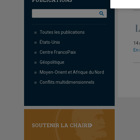
L
Toutes les publications
États-Unis
14
En 
Centre FrancoPaix
Géopolitique
Moyen-Orient et Afrique du Nord
Conflits multidimensionnels
SOUTENIR LA CHAIRE