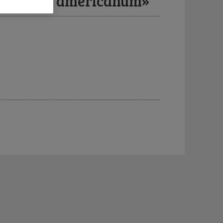
et «bellum americanum»