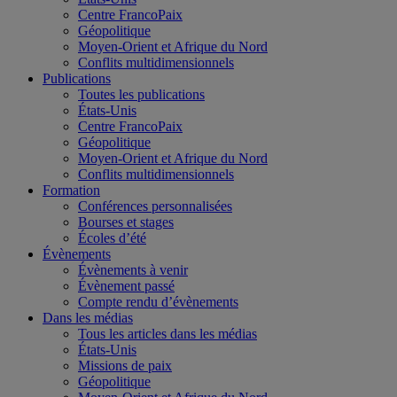
Centre FrancoPaix
Géopolitique
Moyen-Orient et Afrique du Nord
Conflits multidimensionnels
Publications
Toutes les publications
États-Unis
Centre FrancoPaix
Géopolitique
Moyen-Orient et Afrique du Nord
Conflits multidimensionnels
Formation
Conférences personnalisées
Bourses et stages
Écoles d’été
Évènements
Évènements à venir
Évènement passé
Compte rendu d’évènements
Dans les médias
Tous les articles dans les médias
États-Unis
Missions de paix
Géopolitique