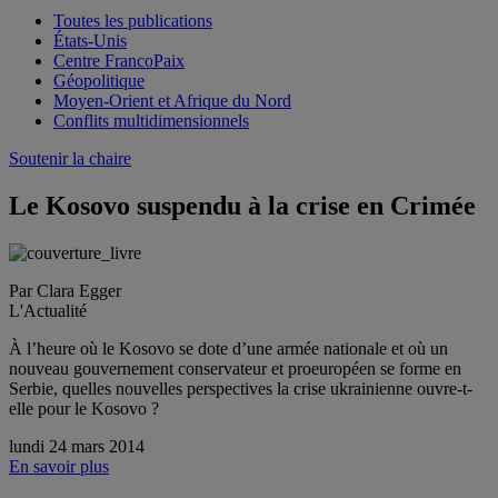
Toutes les publications
États-Unis
Centre FrancoPaix
Géopolitique
Moyen-Orient et Afrique du Nord
Conflits multidimensionnels
Soutenir la chaire
Le Kosovo suspendu à la crise en Crimée
Par Clara Egger
L'Actualité
À l’heure où le Kosovo se dote d’une armée nationale et où un
nouveau gouvernement conservateur et proeuropéen se forme en
Serbie, quelles nouvelles perspectives la crise ukrainienne ouvre-t-
elle pour le Kosovo ?
lundi 24 mars 2014
En savoir plus