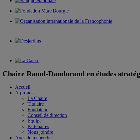
Chaire Raoul-Dandurand en études stratég
Accueil
À propos
La Chaire
Titulaire
Fondateur
Conseil de direction
Équipe
Partenaires
Nous joindre
Axes de recherche