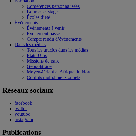
Formation
Conférences personnalisées
Bourses et stages
Écoles d’été
Évènements
Évènements à venir
Évènement passé
Compte rendu d’évènements
Dans les médias
Tous les articles dans les médias
États-Unis
Missions de paix
Géopolitique
Moyen-Orient et Afrique du Nord
Conflits multidimensionnels
Réseaux sociaux
facebook
twitter
youtube
instagram
Publications