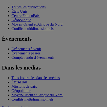
Toutes les publications
États-Unis
Centre FrancoPaix
Géopolitique
Moyen-Orient et Afrique du Nord
Conflits multidimensionnels
Évènements
Évènements à venir
Évènements passés
Compte rendu d'évènements
Dans les médias
Tous les articles dans les médias
États-Unis
Missions de paix
Géopolitique
Moyen-Orient et Afrique du Nord
Conflits multidimensionnels