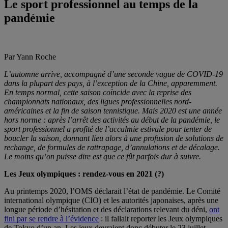
Le sport professionnel au temps de la
pandémie
Par Yann Roche
L’automne arrive, accompagné d’une seconde vague de COVID-19
dans la plupart des pays, à l’exception de la Chine, apparemment.
En temps normal, cette saison coïncide avec la reprise des
championnats nationaux, des ligues professionnelles nord-
américaines et la fin de saison tennistique. Mais 2020 est une année
hors norme : après l’arrêt des activités au début de la pandémie, le
sport professionnel a profité de l’accalmie estivale pour tenter de
boucler la saison, donnant lieu alors à une profusion de solutions de
rechange, de formules de rattrapage, d’annulations et de décalage.
Le moins qu’on puisse dire est que ce fût parfois dur à suivre.
Les Jeux olympiques : rendez-vous en 2021 (?)
Au printemps 2020, l’OMS déclarait l’état de pandémie. Le Comité
international olympique (CIO) et les autorités japonaises, après une
longue période d’hésitation et des déclarations relevant du déni,
ont
fini par se rendre à l’évidence
: il fallait reporter les Jeux olympiques
de Tokyo d’un an. Les jeux devraient donc débuter le 23 juillet