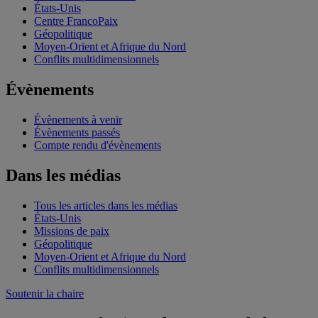
États-Unis
Centre FrancoPaix
Géopolitique
Moyen-Orient et Afrique du Nord
Conflits multidimensionnels
Évènements
Évènements à venir
Évènements passés
Compte rendu d'évènements
Dans les médias
Tous les articles dans les médias
États-Unis
Missions de paix
Géopolitique
Moyen-Orient et Afrique du Nord
Conflits multidimensionnels
Soutenir la chaire