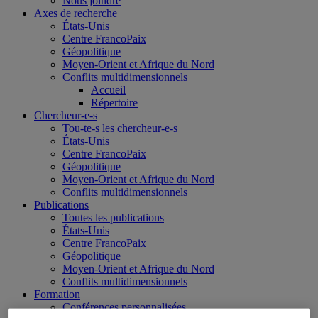
Nous joindre
Axes de recherche
États-Unis
Centre FrancoPaix
Géopolitique
Moyen-Orient et Afrique du Nord
Conflits multidimensionnels
Accueil
Répertoire
Chercheur-e-s
Tou-te-s les chercheur-e-s
États-Unis
Centre FrancoPaix
Géopolitique
Moyen-Orient et Afrique du Nord
Conflits multidimensionnels
Publications
Toutes les publications
États-Unis
Centre FrancoPaix
Géopolitique
Moyen-Orient et Afrique du Nord
Conflits multidimensionnels
Formation
Conférences personnalisées