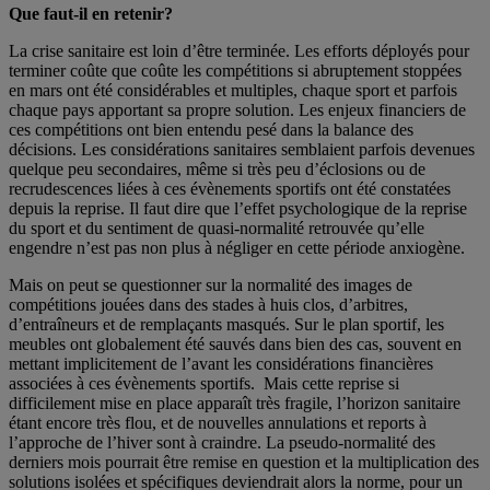
Que faut-il en retenir?
La crise sanitaire est loin d’être terminée. Les efforts déployés pour
terminer coûte que coûte les compétitions si abruptement stoppées
en mars ont été considérables et multiples, chaque sport et parfois
chaque pays apportant sa propre solution. Les enjeux financiers de
ces compétitions ont bien entendu pesé dans la balance des
décisions. Les considérations sanitaires semblaient parfois devenues
quelque peu secondaires, même si très peu d’éclosions ou de
recrudescences liées à ces évènements sportifs ont été constatées
depuis la reprise. Il faut dire que l’effet psychologique de la reprise
du sport et du sentiment de quasi-normalité retrouvée qu’elle
engendre n’est pas non plus à négliger en cette période anxiogène.
Mais on peut se questionner sur la normalité des images de
compétitions jouées dans des stades à huis clos, d’arbitres,
d’entraîneurs et de remplaçants masqués. Sur le plan sportif, les
meubles ont globalement été sauvés dans bien des cas, souvent en
mettant implicitement de l’avant les considérations financières
associées à ces évènements sportifs. Mais cette reprise si
difficilement mise en place apparaît très fragile, l’horizon sanitaire
étant encore très flou, et de nouvelles annulations et reports à
l’approche de l’hiver sont à craindre. La pseudo-normalité des
derniers mois pourrait être remise en question et la multiplication des
solutions isolées et spécifiques deviendrait alors la norme, pour un