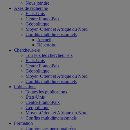
Nous joindre
Axes de recherche
États-Unis
Centre FrancoPaix
Géopolitique
Moyen-Orient et Afrique du Nord
Conflits multidimensionnels
Accueil
Répertoire
Chercheur-e-s
Tou-te-s les chercheur-e-s
États-Unis
Centre FrancoPaix
Géopolitique
Moyen-Orient et Afrique du Nord
Conflits multidimensionnels
Publications
Toutes les publications
États-Unis
Centre FrancoPaix
Géopolitique
Moyen-Orient et Afrique du Nord
Conflits multidimensionnels
Formation
Conférences personnalisées