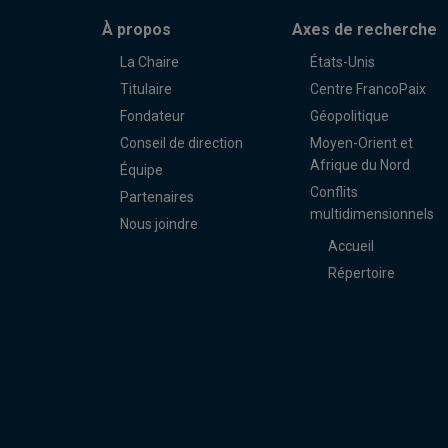
À propos
Axes de recherche
La Chaire
États-Unis
Titulaire
Centre FrancoPaix
Fondateur
Géopolitique
Conseil de direction
Moyen-Orient et
Afrique du Nord
Équipe
Conflits
Partenaires
multidimensionnels
Nous joindre
Accueil
Répertoire