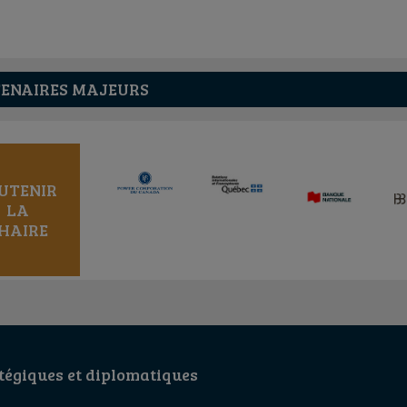
ENAIRES MAJEURS
UTENIR
LA
HAIRE
égiques et diplomatiques