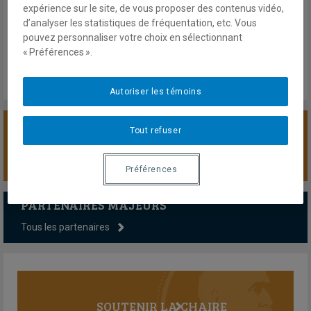
30 janvier 2025
expérience sur le site, de vous proposer des contenus vidéo,
En savoir plus
d’analyser les statistiques de fréquentation, etc. Vous
pouvez personnaliser votre choix en sélectionnant
« Préférences ».
Autoriser les témoins
Tout refuser
SOUTENIR LA CHAIRE
Préférences
PARTENAIRES MAJEURS
Tous les partenaires
SOUTENIR LA CHAIRE