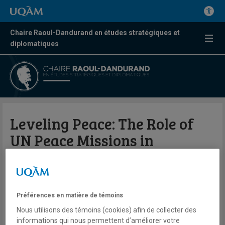
Chaire Raoul-Dandurand en études stratégiques et
diplomatiques
Leveling Peace: The Role of
UN Peace Missions in
Peaceful Change
Par Sarah-Myriam Martin-Brûlé
Préférences en matière de témoins
Cambridge University Press
Nous utilisons des témoins (cookies) afin de collecter des
informations qui nous permettent d’améliorer votre