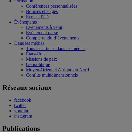
Formation
Conférences personnalisées
Bourses et stages
Écoles d’été
Évènements
Évènements à venir
Évènement passé
Compte rendu d’évènements
Dans les médias
Tous les articles dans les médias
États-Unis
Missions de paix
Géopolitique
Moyen-Orient et Afrique du Nord
Conflits multidimensionnels
Réseaux sociaux
facebook
twitter
youtube
instagram
Publications