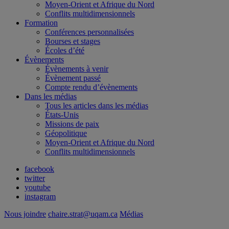
Moyen-Orient et Afrique du Nord
Conflits multidimensionnels
Formation
Conférences personnalisées
Bourses et stages
Écoles d’été
Évènements
Évènements à venir
Évènement passé
Compte rendu d’évènements
Dans les médias
Tous les articles dans les médias
États-Unis
Missions de paix
Géopolitique
Moyen-Orient et Afrique du Nord
Conflits multidimensionnels
facebook
twitter
youtube
instagram
Nous joindre
chaire.strat@uqam.ca
Médias