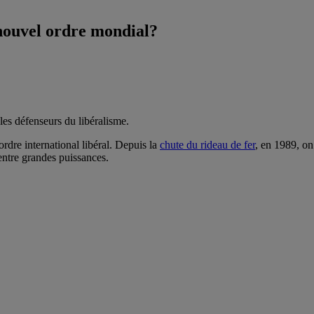
 nouvel ordre mondial?
 les défenseurs du libéralisme.
’ordre international libéral. Depuis la
chute du rideau de fer
, en 1989, on
 entre grandes puissances.