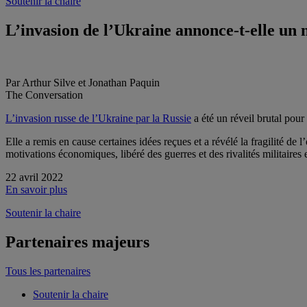
Soutenir la chaire
L’invasion de l’Ukraine annonce-t-elle un
Par Arthur Silve et Jonathan Paquin
The Conversation
L’invasion russe de l’Ukraine par la Russie
a été un réveil brutal pour
Elle a remis en cause certaines idées reçues et a révélé la fragilité de l
motivations économiques, libéré des guerres et des rivalités militaires
22 avril 2022
En savoir plus
Soutenir la chaire
Partenaires majeurs
Tous les partenaires
Soutenir la chaire