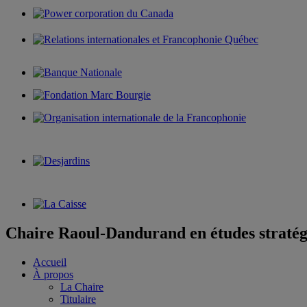
Chaire Raoul-Dandurand en études stratég
Accueil
À propos
La Chaire
Titulaire