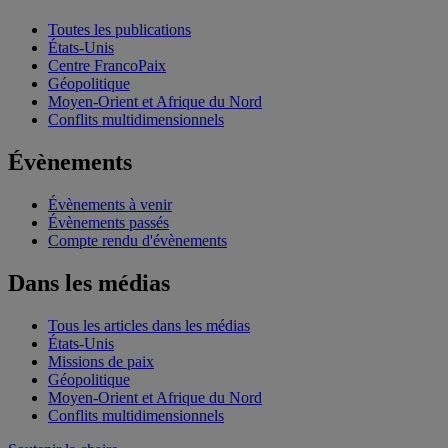
Toutes les publications
États-Unis
Centre FrancoPaix
Géopolitique
Moyen-Orient et Afrique du Nord
Conflits multidimensionnels
Évènements
Évènements à venir
Évènements passés
Compte rendu d'évènements
Dans les médias
Tous les articles dans les médias
États-Unis
Missions de paix
Géopolitique
Moyen-Orient et Afrique du Nord
Conflits multidimensionnels