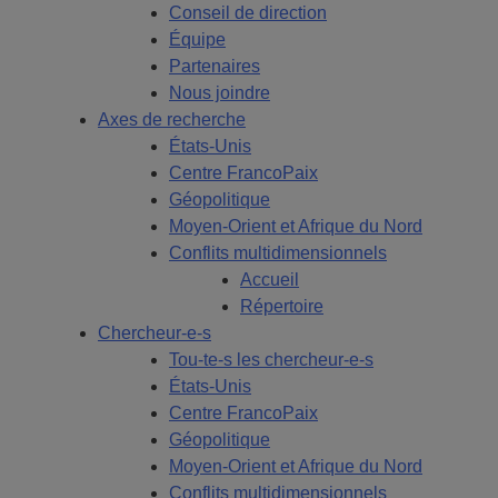
Conseil de direction
Équipe
Partenaires
Nous joindre
Axes de recherche
États-Unis
Centre FrancoPaix
Géopolitique
Moyen-Orient et Afrique du Nord
Conflits multidimensionnels
Accueil
Répertoire
Chercheur-e-s
Tou-te-s les chercheur-e-s
États-Unis
Centre FrancoPaix
Géopolitique
Moyen-Orient et Afrique du Nord
Conflits multidimensionnels