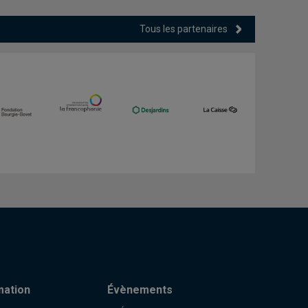
Tous les partenaires
mation
Évènements