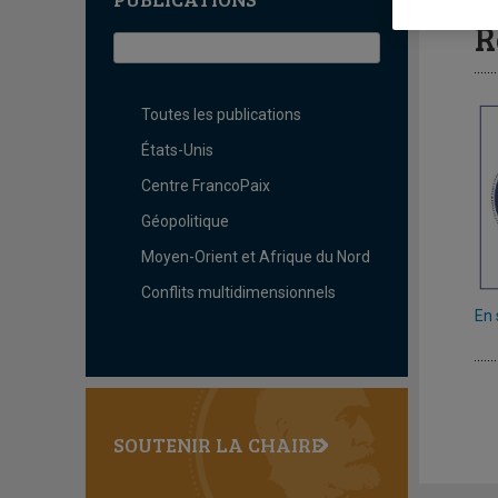
L
R
Toutes les publications
États-Unis
Centre FrancoPaix
Géopolitique
Moyen-Orient et Afrique du Nord
Conflits multidimensionnels
En 
SOUTENIR LA CHAIRE