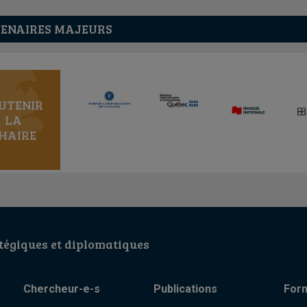
ENAIRES MAJEURS
UTENIR
LA
HAIRE
égiques et diplomatiques
Chercheur-e-s
Publications
For