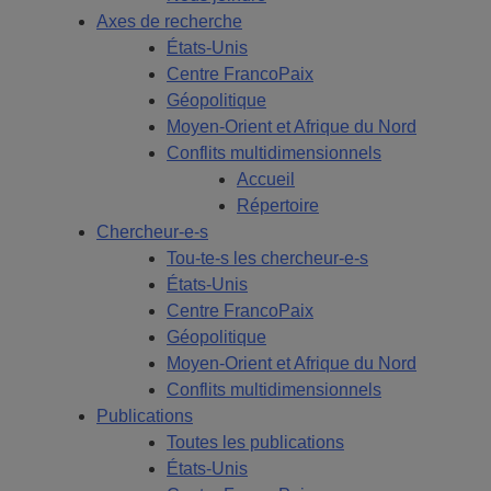
Axes de recherche
États-Unis
Centre FrancoPaix
Géopolitique
Moyen-Orient et Afrique du Nord
Conflits multidimensionnels
Accueil
Répertoire
Chercheur-e-s
Tou-te-s les chercheur-e-s
États-Unis
Centre FrancoPaix
Géopolitique
Moyen-Orient et Afrique du Nord
Conflits multidimensionnels
Publications
Toutes les publications
États-Unis