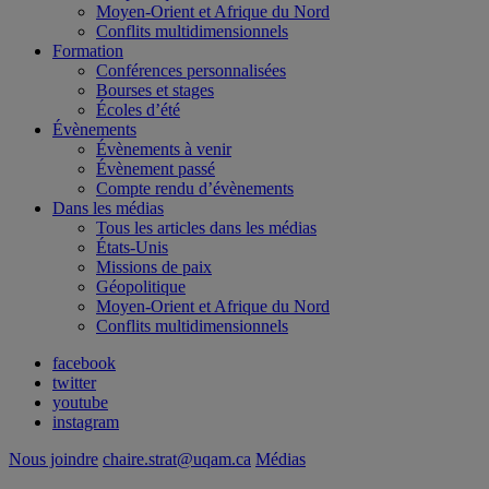
Moyen-Orient et Afrique du Nord
Conflits multidimensionnels
Formation
Conférences personnalisées
Bourses et stages
Écoles d’été
Évènements
Évènements à venir
Évènement passé
Compte rendu d’évènements
Dans les médias
Tous les articles dans les médias
États-Unis
Missions de paix
Géopolitique
Moyen-Orient et Afrique du Nord
Conflits multidimensionnels
facebook
twitter
youtube
instagram
Nous joindre
chaire.strat@uqam.ca
Médias