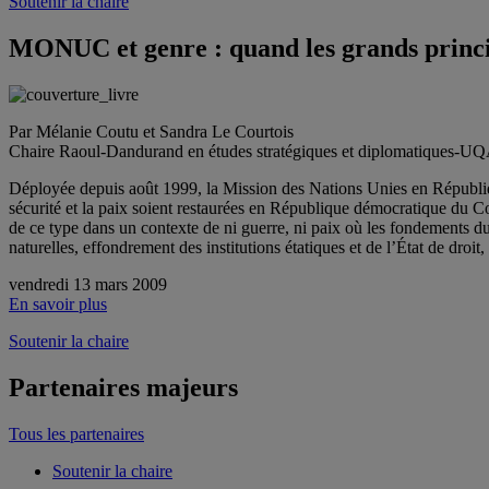
Soutenir la chaire
MONUC et genre : quand les grands principe
Par Mélanie Coutu et Sandra Le Courtois
Chaire Raoul-Dandurand en études stratégiques et diplomatiques-
Déployée depuis août 1999, la Mission des Nations Unies en Républiq
sécurité et la paix soient restaurées en République démocratique du 
de ce type dans un contexte de ni guerre, ni paix où les fondements du
naturelles, effondrement des institutions étatiques et de l’État de droit
vendredi 13 mars 2009
En savoir plus
Soutenir la chaire
Partenaires majeurs
Tous les partenaires
Soutenir la chaire