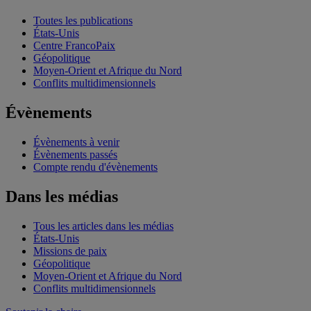
Toutes les publications
États-Unis
Centre FrancoPaix
Géopolitique
Moyen-Orient et Afrique du Nord
Conflits multidimensionnels
Évènements
Évènements à venir
Évènements passés
Compte rendu d'évènements
Dans les médias
Tous les articles dans les médias
États-Unis
Missions de paix
Géopolitique
Moyen-Orient et Afrique du Nord
Conflits multidimensionnels