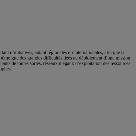
’initiatives, autant régionales qu’internationales, afin que la
 témoigne des grandes difficultés liées au déploiement d’une mission
ants de toutes sortes, réseaux illégaux d’exploitation des ressources
rophes.