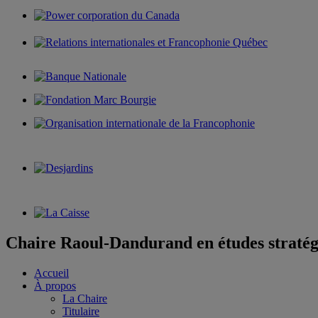
Chaire Raoul-Dandurand en études stratég
Accueil
À propos
La Chaire
Titulaire