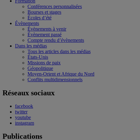
Formation
Conférences personnalisées
Bourses et stages
Écoles d’été
Évènements
Évènements à venir
Évènement passé
Compte rendu d’évènements
Dans les médias
Tous les articles dans les médias
États-Unis
Missions de paix
Géopolitique
Moyen-Orient et Afrique du Nord
Conflits multidimensionnels
Réseaux sociaux
facebook
twitter
youtube
instagram
Publications