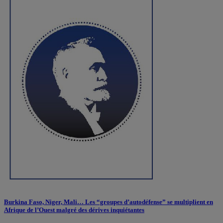
Burkina Faso, Niger, Mali… Les “groupes d’autodéfense” se multiplient en
Afrique de l’Ouest malgré des dérives inquiétantes