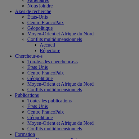
Partenaires
Nous joindre
Axes de recherche
États-Unis
Centre FrancoPaix
Géopolitique
Moyen-Orient et Afrique du Nord
Conflits multidimensionnels
Accueil
Répertoire
Chercheur-e-s
Tou-te-s les chercheur-e-s
États-Unis
Centre FrancoPaix
Géopolitique
Moyen-Orient et Afrique du Nord
Conflits multidimensionnels
Publications
Toutes les publications
États-Unis
Centre FrancoPaix
Géopolitique
Moyen-Orient et Afrique du Nord
Conflits multidimensionnels
Formation