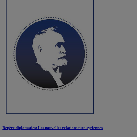
Repère diplomaties: Les nouvelles relations turc-syriennes