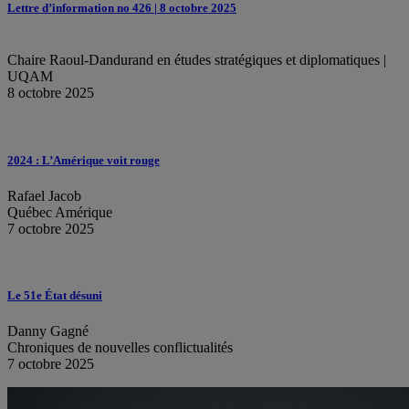
Lettre d’information no 426 | 8 octobre 2025
Chaire Raoul-Dandurand en études stratégiques et diplomatiques |
UQAM
8 octobre 2025
2024 : L’Amérique voit rouge
Rafael Jacob
Québec Amérique
7 octobre 2025
Le 51e État désuni
Danny Gagné
Chroniques de nouvelles conflictualités
7 octobre 2025