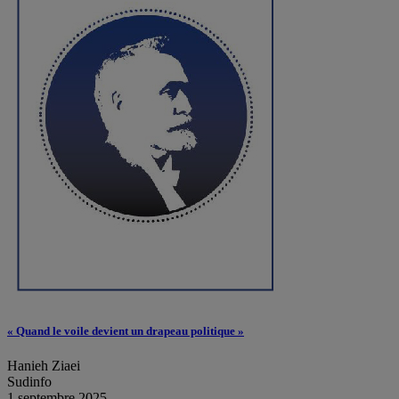
« Quand le voile devient un drapeau politique »
Hanieh Ziaei
Sudinfo
1 septembre 2025