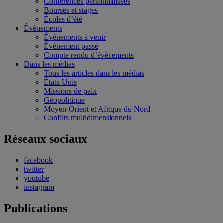
Conférences personnalisées
Bourses et stages
Écoles d’été
Évènements
Évènements à venir
Évènement passé
Compte rendu d’évènements
Dans les médias
Tous les articles dans les médias
États-Unis
Missions de paix
Géopolitique
Moyen-Orient et Afrique du Nord
Conflits multidimensionnels
Réseaux sociaux
facebook
twitter
youtube
instagram
Publications