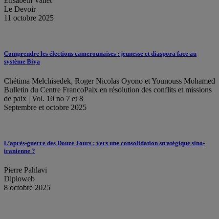
Élisabeth Vallet
Le Devoir
11 octobre 2025
Comprendre les élections camerounaises : jeunesse et diaspora face au
système Biya
Chétima Melchisedek, Roger Nicolas Oyono et Younouss Mohamed
Bulletin du Centre FrancoPaix en résolution des conflits et missions
de paix | Vol. 10 no 7 et 8
Septembre et octobre 2025
L’après-guerre des Douze Jours : vers une consolidation stratégique sino-
iranienne ?
Pierre Pahlavi
Diploweb
8 octobre 2025