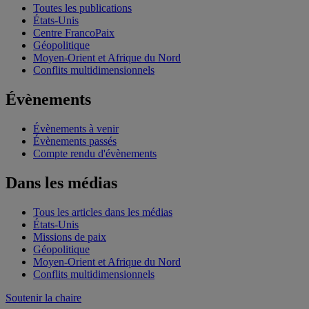
Toutes les publications
États-Unis
Centre FrancoPaix
Géopolitique
Moyen-Orient et Afrique du Nord
Conflits multidimensionnels
Évènements
Évènements à venir
Évènements passés
Compte rendu d'évènements
Dans les médias
Tous les articles dans les médias
États-Unis
Missions de paix
Géopolitique
Moyen-Orient et Afrique du Nord
Conflits multidimensionnels
Soutenir la chaire