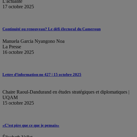
L'actualité
17 octobre 2025
Continuité ou renouveau? Le défi électoral du Cameroun
Manuela Garcia Nyangono Noa
La Presse
16 octobre 2025
Lettre d’information no 427 | 15 octobre 2025
Chaire Raoul-Dandurand en études stratégiques et diplomatiques |
UQAM
15 octobre 2025
«C’est pire que ce que je pensais»