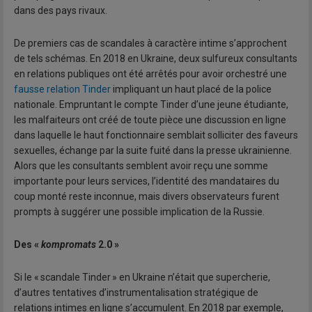
dans des pays rivaux.
De premiers cas de scandales à caractère intime s’approchent
de tels schémas. En 2018 en Ukraine, deux sulfureux consultants
en relations publiques ont été arrêtés pour avoir orchestré une
fausse relation Tinder
impliquant un haut placé de la police
nationale. Empruntant le compte Tinder d’une jeune étudiante,
les malfaiteurs ont créé de toute pièce une discussion en ligne
dans laquelle le haut fonctionnaire semblait solliciter des faveurs
sexuelles, échange par la suite fuité dans la presse ukrainienne.
Alors que les consultants semblent avoir reçu une somme
importante pour leurs services, l’identité des mandataires du
coup monté reste inconnue, mais divers observateurs furent
prompts à suggérer une possible implication de la Russie.
Des «
kompromats
2.0 »
Si le « scandale Tinder » en Ukraine n’était que supercherie,
d’autres tentatives d’instrumentalisation stratégique de
relations intimes en ligne s’accumulent. En 2018 par exemple,