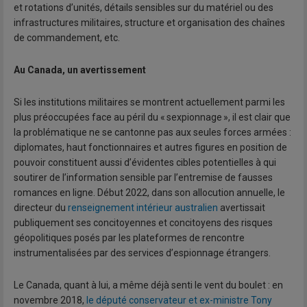
et rotations d’unités, détails sensibles sur du matériel ou des
infrastructures militaires, structure et organisation des chaînes
de commandement, etc.
Au Canada, un avertissement
Si les institutions militaires se montrent actuellement parmi les
plus préoccupées face au péril du « sexpionnage », il est clair que
la problématique ne se cantonne pas aux seules forces armées :
diplomates, haut fonctionnaires et autres figures en position de
pouvoir constituent aussi d’évidentes cibles potentielles à qui
soutirer de l’information sensible par l’entremise de fausses
romances en ligne. Début 2022, dans son allocution annuelle, le
directeur du
renseignement intérieur australien
avertissait
publiquement ses concitoyennes et concitoyens des risques
géopolitiques posés par les plateformes de rencontre
instrumentalisées par des services d’espionnage étrangers.
Le Canada, quant à lui, a même déjà senti le vent du boulet : en
novembre 2018,
le député conservateur et ex-ministre Tony