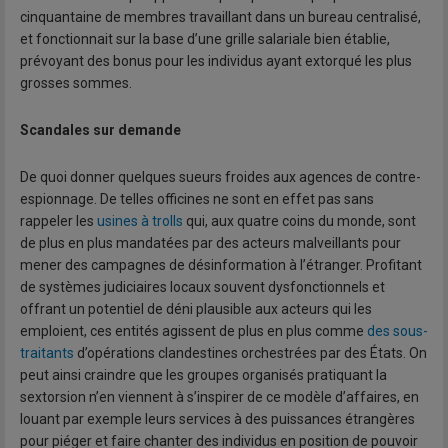
cinquantaine de membres travaillant dans un bureau centralisé,
et fonctionnait sur la base d’une grille salariale bien établie,
prévoyant des bonus pour les individus ayant extorqué les plus
grosses sommes.
Scandales sur demande
De quoi donner quelques sueurs froides aux agences de contre-
espionnage. De telles officines ne sont en effet pas sans
rappeler les
usines à trolls
qui, aux quatre coins du monde, sont
de plus en plus mandatées par des acteurs malveillants pour
mener des campagnes de désinformation à l’étranger. Profitant
de systèmes judiciaires locaux souvent dysfonctionnels et
offrant un potentiel de déni plausible aux acteurs qui les
emploient, ces entités agissent de plus en plus comme
des sous-
traitants
d’opérations clandestines orchestrées par des États. On
peut ainsi craindre que les groupes organisés pratiquant la
sextorsion n’en viennent à s’inspirer de ce modèle d’affaires, en
louant par exemple leurs services à des puissances étrangères
pour piéger et faire chanter des individus en position de pouvoir