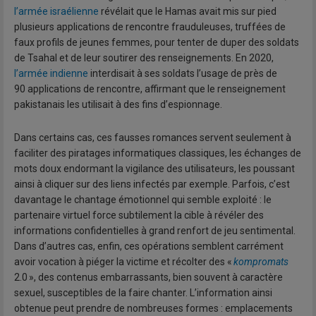
l’armée israélienne
révélait que le Hamas avait mis sur pied
plusieurs applications de rencontre frauduleuses, truffées de
faux profils de jeunes femmes, pour tenter de duper des soldats
de Tsahal et de leur soutirer des renseignements. En 2020,
l’armée indienne
interdisait à ses soldats l’usage de près de
90 applications de rencontre, affirmant que le renseignement
pakistanais les utilisait à des fins d’espionnage.
Dans certains cas, ces fausses romances servent seulement à
faciliter des piratages informatiques classiques, les échanges de
mots doux endormant la vigilance des utilisateurs, les poussant
ainsi à cliquer sur des liens infectés par exemple. Parfois, c’est
davantage le chantage émotionnel qui semble exploité : le
partenaire virtuel force subtilement la cible à révéler des
informations confidentielles à grand renfort de jeu sentimental.
Dans d’autres cas, enfin, ces opérations semblent carrément
avoir vocation à piéger la victime et récolter des «
kompromats
2.0 », des contenus embarrassants, bien souvent à caractère
sexuel, susceptibles de la faire chanter. L’information ainsi
obtenue peut prendre de nombreuses formes : emplacements