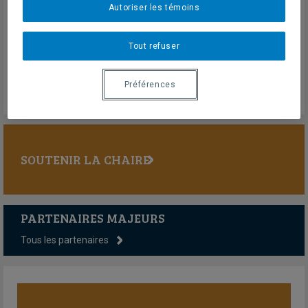
Autoriser les témoins
Mai 2017
En savoir plus
Tout refuser
Préférences
SOUTENIR LA CHAIRE
PARTENAIRES MAJEURS
Tous les partenaires