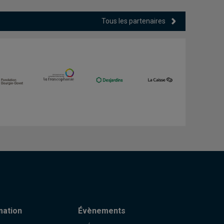
Tous les partenaires
mation
Évènements