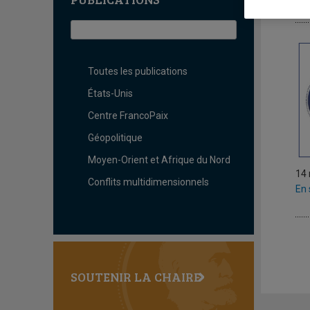
P
Toutes les publications
États-Unis
Centre FrancoPaix
Géopolitique
Moyen-Orient et Afrique du Nord
14
Conflits multidimensionnels
En 
SOUTENIR LA CHAIRE