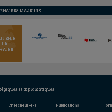
ENAIRES MAJEURS
UTENIR
LA
HAIRE
égiques et diplomatiques
Chercheur-e-s
Publications
For