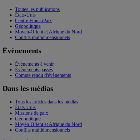
Toutes les publications
États-Unis
Centre FrancoPaix
Géopolitique
Moyen-Orient et Afrique du Nord
Conflits multidimensionnels
Évènements
Évènements à venir
Évènements passés
Compte rendu d'évènements
Dans les médias
Tous les articles dans les médias
États-Unis
Missions de paix
Géopolitique
Moyen-Orient et Afrique du Nord
Conflits multidimensionnels