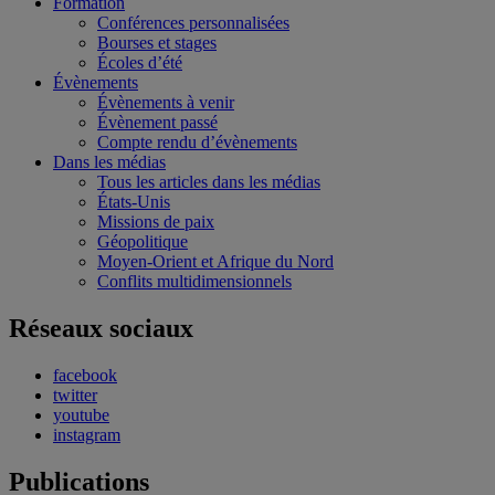
Formation
Conférences personnalisées
Bourses et stages
Écoles d’été
Évènements
Évènements à venir
Évènement passé
Compte rendu d’évènements
Dans les médias
Tous les articles dans les médias
États-Unis
Missions de paix
Géopolitique
Moyen-Orient et Afrique du Nord
Conflits multidimensionnels
Réseaux sociaux
facebook
twitter
youtube
instagram
Publications