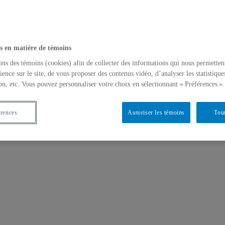
s en matière de témoins
ons des témoins (cookies) afin de collecter des informations qui nous permetten
ience sur le site, de vous proposer des contenus vidéo, d’analyser les statistique
on, etc. Vous pouvez personnaliser votre choix en sélectionnant « Préférences ».
érences
Autoriser les témoins
Tout