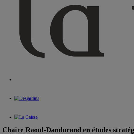
Chaire Raoul-Dandurand en études stratég