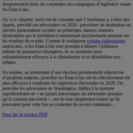
demeureraient donc les constantes des campagnes d’ingérence visant
les États-Unis.
Or, à ce chapitre, force est de constater que l’Amérique a, à bien des
égards, précédé ses adversaires en 2020 : procédure de destitution en
janvier, protestations raciales au printemps, fausses rumeurs
disséminées par le président et maintenant psychodrame partisan sur
les résultats du scrutin. Comme le soulignent
certains éditorialistes
américains, si les États-Unis sont prompts à blâmer l’influence
néfaste de puissances étrangères, ils se montrent aussi
redoutablement efficaces à se désinformer et se déstabiliser eux-
mêmes.
En somme, au lendemain d’une élection présidentielle dépourvue
d’incidents majeurs, peut-être les États-Unis ont-ils effectivement été
plus efficaces à combattre les ingérences électorales en 2020. Ou
peut-être les adversaires de Washington, fidèles à la maxime
napoléonienne de « ne jamais interrompre un adversaire pendant
qu’il commet une erreur », ont-ils tout simplement estimé qu’ils
pouvaient pour cette fois se contenter du service minimum…
Pour lire la version PDF