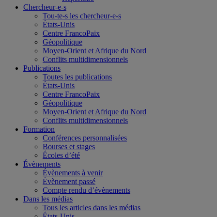
Chercheur-e-s
Tou-te-s les chercheur-e-s
États-Unis
Centre FrancoPaix
Géopolitique
Moyen-Orient et Afrique du Nord
Conflits multidimensionnels
Publications
Toutes les publications
États-Unis
Centre FrancoPaix
Géopolitique
Moyen-Orient et Afrique du Nord
Conflits multidimensionnels
Formation
Conférences personnalisées
Bourses et stages
Écoles d’été
Évènements
Évènements à venir
Évènement passé
Compte rendu d’évènements
Dans les médias
Tous les articles dans les médias
États-Unis