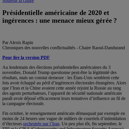
Soutenir la chaire
Présidentielle américaine de 2020 et
ingérences : une menace mieux gérée ?
Par Alexis Rapin
Chroniques des nouvelles conflictualités - Chaire Raoul-Dandurand
Pour lire la version PDF
Au lendemain des élections présidentielles américaines du 3
novembre, Donald Trump questionne peut-être la légitimité des
résultats, mais un constat demeure : les États-Unis semblent cette
fois avoir échappé au péril d’ingérences électorales étrangères. Alors
que l’Iran et la Chine avaient cette année rejoint la Russie au rang
des agents perturbateurs, l’appareil de sécurité nationale américain
paraît avoir déjoué efficacement leurs tentatives d’influence au fil de
la campagne électorale.
Fin octobre, le renseignement américain démasquait par exemple en
moins de 24 heures une vague de milliers de courriels d’intimidation
d’électeurs
orchestrée par l’Iran
. Un peu plus tôt, fin septembre, le
FBI et la CISA (Cybersecurity and Infrastructure Security Agency)