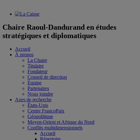
Chaire Raoul-Dandurand en études
stratégiques et diplomatiques
Accueil
À propos
La Chaire
Titulaire
Fondateur
Conseil de direction
Équipe
Partenaires
Nous joindre
Axes de recherche
États-Unis
Centre FrancoPaix
Géopolitique
Moyen-Orient et Afrique du Nord
Conflits multidimensionnels
Accueil
Répertoire