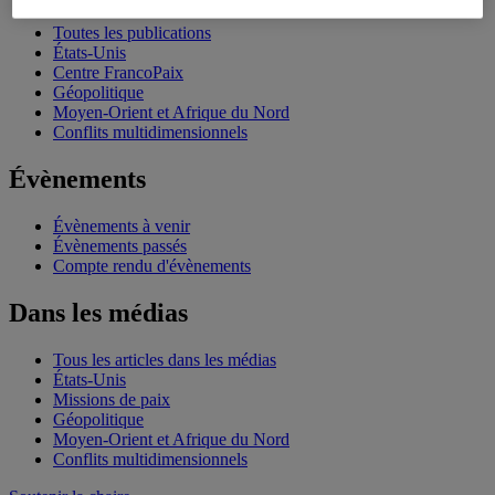
Toutes les publications
États-Unis
Centre FrancoPaix
Géopolitique
Moyen-Orient et Afrique du Nord
Conflits multidimensionnels
Évènements
Évènements à venir
Évènements passés
Compte rendu d'évènements
Dans les médias
Tous les articles dans les médias
États-Unis
Missions de paix
Géopolitique
Moyen-Orient et Afrique du Nord
Conflits multidimensionnels