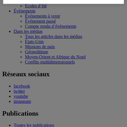
Bourses et stages
Écoles d’été
Évènements
Évènements à venir
Évènement passé
Compte rendu d’évènements
Dans les médias
Tous les articles dans les médias
États-Unis
Missions de paix
Géopolitique
Moyen-Orient et Afrique du Nord
Conflits multidimensionnels
Réseaux sociaux
facebook
twitter
youtube
instagram
Publications
Toutes les publications