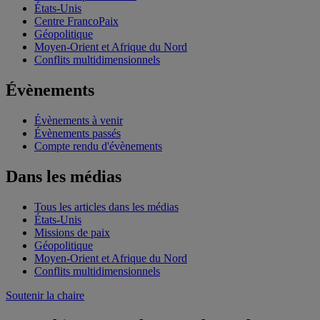
États-Unis
Centre FrancoPaix
Géopolitique
Moyen-Orient et Afrique du Nord
Conflits multidimensionnels
Évènements
Évènements à venir
Évènements passés
Compte rendu d'évènements
Dans les médias
Tous les articles dans les médias
États-Unis
Missions de paix
Géopolitique
Moyen-Orient et Afrique du Nord
Conflits multidimensionnels
Soutenir la chaire