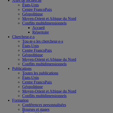
Axes de recherche
États-Unis
Centre FrancoPaix
Géopolitique
Moyen-Orient et Afrique du Nord
Conflits multidimensionnels
Accueil
Répertoire
Chercheur-e-s
Tou-te-s les chercheur-e-s
États-Unis
Centre FrancoPaix
Géopolitique
Moyen-Orient et Afrique du Nord
Conflits multidimensionnels
Publications
Toutes les publications
États-Unis
Centre FrancoPaix
Géopolitique
Moyen-Orient et Afrique du Nord
Conflits multidimensionnels
Formation
Conférences personnalisées
Bourses et stages