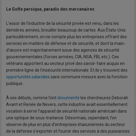
Le Golfe persique, paradis des mercenaires
L’essor de l’industrie de la sécurité privée est venu, dans les
dernières années, brouiller beaucoup de cartes. Aux États-Unis
particulièrement, on ne compte plus les entreprises offrant des
services en matière de défense et de sécurité, et dont la main-
d’œuvre est majoritairement issue des agences de sécurité
gouvernementales (forces armées, CIA, NSA, FBI, etc.). Ces
vétérans apportent au secteur privé des savoir-faire acquis en
première ligne de l’insécurité internationale. Et ils y trouvent des
opportunités salariales
sans commune mesure avec la fonction
publique.
À ses débuts, comme l’ont
documenté
les chercheures Deborah
Avant et Renée de Nevers, cette industrie avait essentiellement
vocation à servir l’appareil de sécurité nationale américain dans
une optique de sous-traitance. Désormais, cependant, l’on
observe de plus en plus d’entreprises étasuniennes du secteur
de la défense s’exporter et fournir des services à des puissances