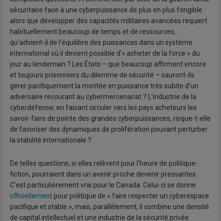
sécuritaire face à une cyberpuissance de plus en plus fongible :
alors que développer des capacités militaires avancées requiert
habituellement beaucoup de temps et de ressources,
qu’advient-il de l’équilibre des puissances dans un système
international où il devient possible d’« acheter de la force » du
jour au lendemain ? Les États – que beaucoup affirment encore
et toujours prisonniers du dilemme de sécurité – sauront-ils
gérer pacifiquement la montée en puissance très subite d’un
adversaire recourant au cybermercenariat ? L’industrie de la
cyberdéfense, en faisant circuler vers les pays acheteurs les
savoir-faire de pointe des grandes cyberpuissances, risque-t-elle
de favoriser des dynamiques de prolifération pouvant perturber
la stabilité internationale ?
De telles questions, si elles relèvent pour l’heure de politique-
fiction, pourraient dans un avenir proche devenir pressantes.
C’est particulièrement vrai pour le Canada. Celui-ci se donne
officiellement
pour politique de « faire respecter un cyberespace
pacifique et stable », mais, parallèlement, il combine une densité
de capital intellectuel et une industrie de la sécurité privée