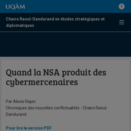
Chaire Raoul-Dandurand en études stratégiques et
diplomatiques
Quand la NSA produit des
cybermercenaires
Par Alexis Rapin
Chroniques des nouvelles conflictualités - Chaire Raoul-
Dandurand
Pour lire la version PDF