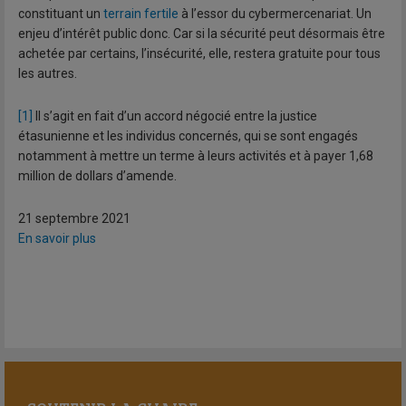
constituant un
terrain fertile
à l’essor du cybermercenariat. Un
enjeu d’intérêt public donc. Car si la sécurité peut désormais être
achetée par certains, l’insécurité, elle, restera gratuite pour tous
les autres.
[1]
Il s’agit en fait d’un accord négocié entre la justice
étasunienne et les individus concernés, qui se sont engagés
notamment à mettre un terme à leurs activités et à payer 1,68
million de dollars d’amende.
21 septembre 2021
En savoir plus