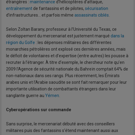
étrangères :
maintenance
d’hélicoptères d’attaque,
entraînement
de fantassins et de pilotes,
sécurisation
d’infrastructures… et parfois même
assassinats ciblés
.
Selon Zoltan Barany, professeur à l’Université du Texas, ce
développement du mercenariat est justement marqué
dans la
région du Golfe
: les dépenses militaires des différentes
monarchies pétrolières ont explosé ces dernières années, mais
le déficit de volontaires et d’expertise (entre autres) les pousse à
recruter à l’étranger. À titre d’exemple, le chercheur note qu’en
2009 l’Agence de sécurité nationale du Bahreïn comptait 64% de
non-nationaux dans ses rangs. Plus récemment, les Émirats
arabes unis et l’Arabie saoudite se sont fait remarquer pour leur
importante utilisation de combattants étrangers dans leur
sanglante guerre au
Yémen
.
Cyberopérations sur commande
Sans surprise, le mercenariat débuté avec des conseillers
militaires puis des fantassins s’étend maintenant aussi aux