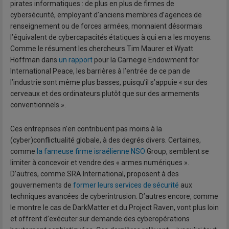
pirates informatiques : de plus en plus de firmes de
cybersécurité, employant d’anciens membres d’agences de
renseignement ou de forces armées, monnaient désormais
l’équivalent de cybercapacités étatiques à qui en a les moyens.
Comme le résument les chercheurs Tim Maurer et Wyatt
Hoffman dans
un rapport
pour la Carnegie Endowment for
International Peace, les barrières à l’entrée de ce pan de
l’industrie sont même plus basses, puisqu’il s’appuie « sur des
cerveaux et des ordinateurs plutôt que sur des armements
conventionnels ».
Ces entreprises n’en contribuent pas moins à la
(cyber)conflictualité globale, à des degrés divers. Certaines,
comme
la fameuse firme israélienne NSO
Group, semblent se
limiter à concevoir et vendre des « armes numériques ».
D’autres, comme SRA International, proposent à des
gouvernements de
former leurs services de sécurité
aux
techniques avancées de cyberintrusion. D’autres encore, comme
le montre le cas de DarkMatter et du Project Raven, vont plus loin
et offrent d’exécuter sur demande des cyberopérations