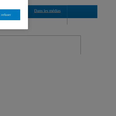
Évènements
Dans les médias
 refuser