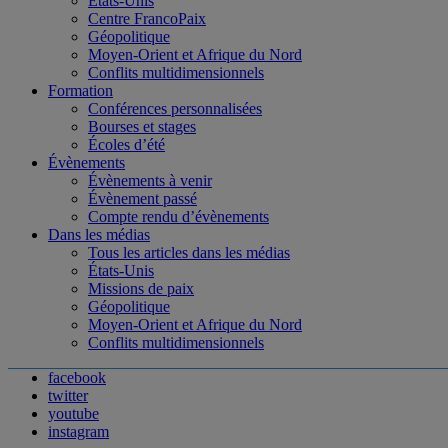
États-Unis
Centre FrancoPaix
Géopolitique
Moyen-Orient et Afrique du Nord
Conflits multidimensionnels
Formation
Conférences personnalisées
Bourses et stages
Écoles d’été
Évènements
Évènements à venir
Évènement passé
Compte rendu d’évènements
Dans les médias
Tous les articles dans les médias
États-Unis
Missions de paix
Géopolitique
Moyen-Orient et Afrique du Nord
Conflits multidimensionnels
facebook
twitter
youtube
instagram