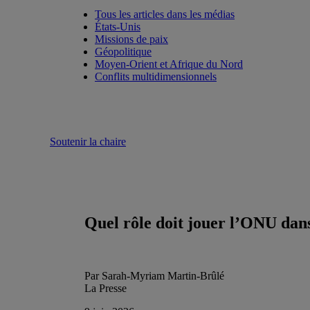
Tous les articles dans les médias
États-Unis
Missions de paix
Géopolitique
Moyen-Orient et Afrique du Nord
Conflits multidimensionnels
Soutenir la chaire
Quel rôle doit jouer l’ONU dans
Par Sarah-Myriam Martin-Brûlé
La Presse