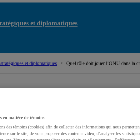
atégiques et diplomatiques
tratégiques et diplomatiques
Quel rôle doit jouer l’ONU dans la cr
s en matière de témoins
ons des témoins (cookies) afin de collecter des informations qui nous permetten
ience sur le site, de vous proposer des contenus vidéo, d’analyser les statistique