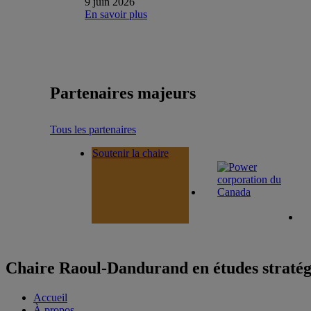
9 juin 2026
En savoir plus
Partenaires majeurs
Tous les partenaires
Soutenir la chaire
Chaire Raoul-Dandurand en études stratég
Accueil
À propos