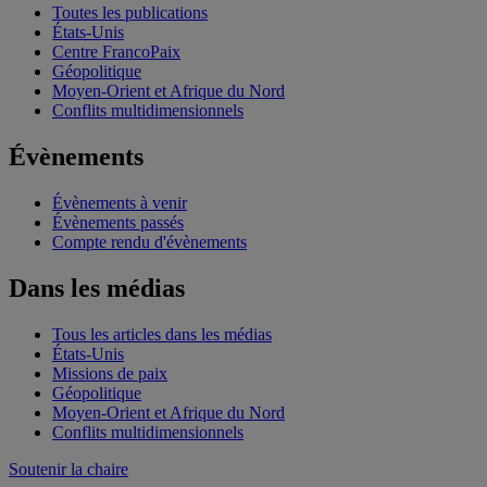
Toutes les publications
États-Unis
Centre FrancoPaix
Géopolitique
Moyen-Orient et Afrique du Nord
Conflits multidimensionnels
Évènements
Évènements à venir
Évènements passés
Compte rendu d'évènements
Dans les médias
Tous les articles dans les médias
États-Unis
Missions de paix
Géopolitique
Moyen-Orient et Afrique du Nord
Conflits multidimensionnels
Soutenir la chaire