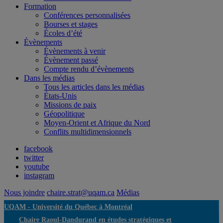
Formation
Conférences personnalisées
Bourses et stages
Écoles d’été
Évènements
Évènements à venir
Évènement passé
Compte rendu d’évènements
Dans les médias
Tous les articles dans les médias
États-Unis
Missions de paix
Géopolitique
Moyen-Orient et Afrique du Nord
Conflits multidimensionnels
facebook
twitter
youtube
instagram
Nous joindre
chaire.strat@uqam.ca
Médias
UQAM -
Université du Québec à Montréal
Chaire Raoul-Dandurand en études stratégiques et