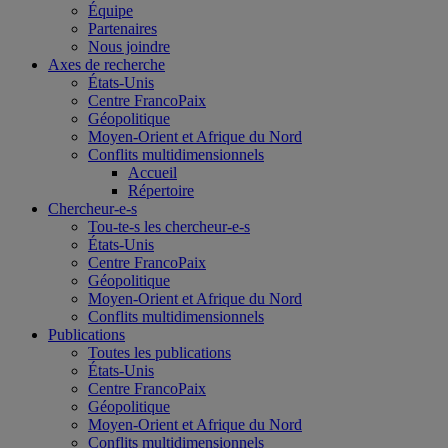
Équipe
Partenaires
Nous joindre
Axes de recherche
États-Unis
Centre FrancoPaix
Géopolitique
Moyen-Orient et Afrique du Nord
Conflits multidimensionnels
Accueil
Répertoire
Chercheur-e-s
Tou-te-s les chercheur-e-s
États-Unis
Centre FrancoPaix
Géopolitique
Moyen-Orient et Afrique du Nord
Conflits multidimensionnels
Publications
Toutes les publications
États-Unis
Centre FrancoPaix
Géopolitique
Moyen-Orient et Afrique du Nord
Conflits multidimensionnels