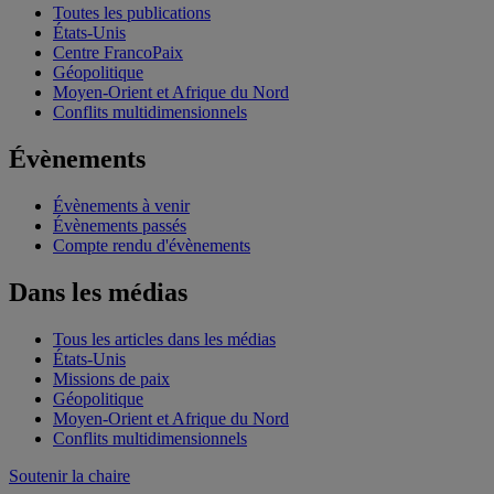
Toutes les publications
États-Unis
Centre FrancoPaix
Géopolitique
Moyen-Orient et Afrique du Nord
Conflits multidimensionnels
Évènements
Évènements à venir
Évènements passés
Compte rendu d'évènements
Dans les médias
Tous les articles dans les médias
États-Unis
Missions de paix
Géopolitique
Moyen-Orient et Afrique du Nord
Conflits multidimensionnels
Soutenir la chaire