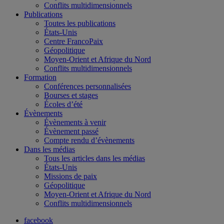
Conflits multidimensionnels
Publications
Toutes les publications
États-Unis
Centre FrancoPaix
Géopolitique
Moyen-Orient et Afrique du Nord
Conflits multidimensionnels
Formation
Conférences personnalisées
Bourses et stages
Écoles d’été
Évènements
Évènements à venir
Évènement passé
Compte rendu d’évènements
Dans les médias
Tous les articles dans les médias
États-Unis
Missions de paix
Géopolitique
Moyen-Orient et Afrique du Nord
Conflits multidimensionnels
facebook