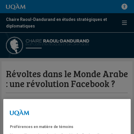
Chaire Raoul-Dandurand en études stratégiques et
diplomatiques
Révoltes dans le Monde Arabe
: une révolution Facebook ?
Par Julien Saada
Chaire Raoul-Dandurand en études
stratégiques et diplomatiques-UQAM
Préférences en matière de témoins
Les mouvements de révoltes en Tunisie