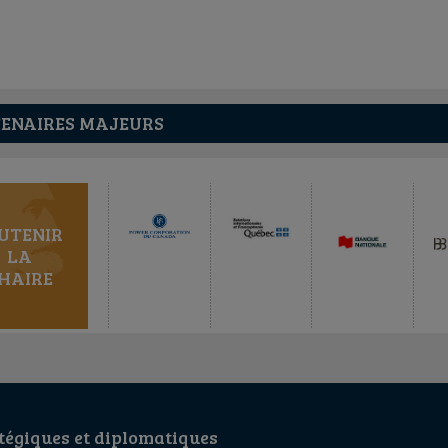
ENAIRES MAJEURS
UTENIR
LA
HAIRE
égiques et diplomatiques