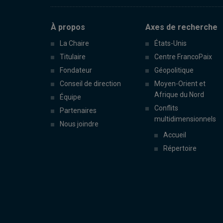
À propos
Axes de recherche
La Chaire
États-Unis
Titulaire
Centre FrancoPaix
Fondateur
Géopolitique
Conseil de direction
Moyen-Orient et
Afrique du Nord
Équipe
Conflits
Partenaires
multidimensionnels
Nous joindre
Accueil
Répertoire