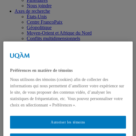
Partenaires
Nous joindre
Axes de recherche
États-Unis
Centre FrancoPaix
Géopolitique
Moyen-Orient et Afrique du Nord
Conflits multidimensionnels
Accueil
Répertoire
Chercheur-e-s
Tou-te-s les chercheur-e-s
États-Unis
Préférences en matière de témoins
Centre FrancoPaix
Géopolitique
Nous utilisons des témoins (cookies) afin de collecter des
Moyen-Orient et Afrique du Nord
informations qui nous permettent d’améliorer votre expérience sur
Conflits multidimensionnels
le site, de vous proposer des contenus vidéo, d’analyser les
Publications
Toutes les publications
statistiques de fréquentation, etc. Vous pouvez personnaliser votre
États-Unis
choix en sélectionnant « Préférences ».
Centre FrancoPaix
Géopolitique
Moyen-Orient et Afrique du Nord
Autoriser les témoins
Conflits multidimensionnels
Formation