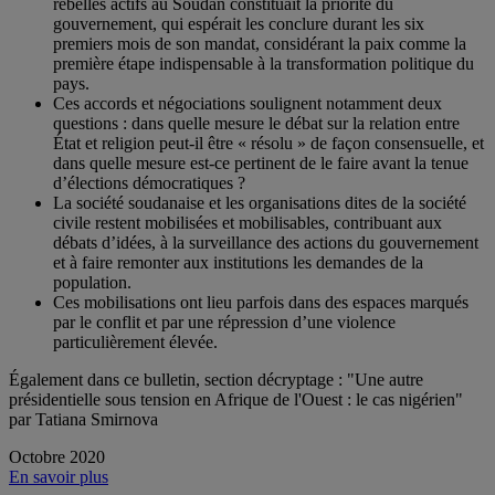
rebelles actifs au Soudan constituait la priorité du
gouvernement, qui espérait les conclure durant les six
premiers mois de son mandat, considérant la paix comme la
première étape indispensable à la transformation politique du
pays.
Ces accords et négociations soulignent notamment deux
questions : dans quelle mesure le débat sur la relation entre
État et religion peut-il être « résolu » de façon consensuelle, et
dans quelle mesure est-ce pertinent de le faire avant la tenue
d’élections démocratiques ?
La société soudanaise et les organisations dites de la société
civile restent mobilisées et mobilisables, contribuant aux
débats d’idées, à la surveillance des actions du gouvernement
et à faire remonter aux institutions les demandes de la
population.
Ces mobilisations ont lieu parfois dans des espaces marqués
par le conflit et par une répression d’une violence
particulièrement élevée.
Également dans ce bulletin, section décryptage : "Une autre
présidentielle sous tension en Afrique de l'Ouest : le cas nigérien"
par Tatiana Smirnova
Octobre 2020
En savoir plus