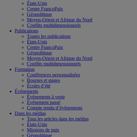
États-Unis
Centre FrancoPaix
Géopolitique
Moyen-Orient et Afrique du Nord
Conflits multidimensionnels
Publications
Toutes les publications
États-Unis
Centre FrancoPaix
Géopolitique
Moyen-Orient et Afrique du Nord
Conflits multidimensionnels
Formation
Conférences personnalisées
Bourses et stages
Écoles d’été
Évènements
Évènements à venir
Évènement passé
Compte rendu d’évènements
Dans les médias
Tous les articles dans les médias
États-Unis
Missions de paix
Géopolitique