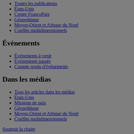
Toutes les publications
États-Unis
Centre FrancoPaix
Géopolitique
Moyen-Orient et Afrique du Nord
Conflits multidimensionnels
Évènements
Évènements à venir
Évènements passés
Compte rendu d'évènements
Dans les médias
Tous les articles dans les médias
États-Unis
Missions de paix
Géopolitique
Moyen-Orient et Afrique du Nord
Conflits multidimensionnels
Soutenir la chaire