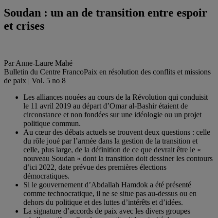
Soudan : un an de transition entre espoir
et crises
Par Anne-Laure Mahé
Bulletin du Centre FrancoPaix en résolution des conflits et missions
de paix | Vol. 5 no 8
Les alliances nouées au cours de la Révolution qui conduisit
le 11 avril 2019 au départ d’Omar al-Bashir étaient de
circonstance et non fondées sur une idéologie ou un projet
politique commun.
Au cœur des débats actuels se trouvent deux questions : celle
du rôle joué par l’armée dans la gestion de la transition et
celle, plus large, de la définition de ce que devrait être le «
nouveau Soudan » dont la transition doit dessiner les contours
d’ici 2022, date prévue des premières élections
démocratiques.
Si le gouvernement d’Abdallah Hamdok a été présenté
comme technocratique, il ne se situe pas au-dessus ou en
dehors du politique et des luttes d’intérêts et d’idées.
La signature d’accords de paix avec les divers groupes