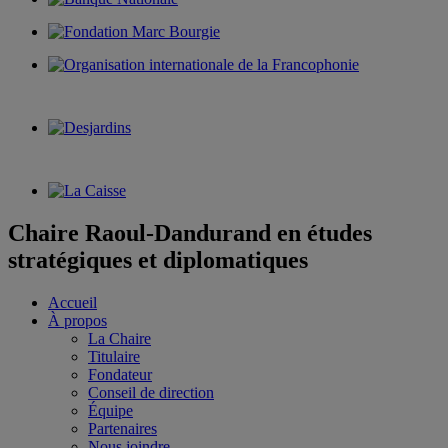
Chaire Raoul-Dandurand en études
stratégiques et diplomatiques
Accueil
À propos
La Chaire
Titulaire
Fondateur
Conseil de direction
Équipe
Partenaires
Nous joindre