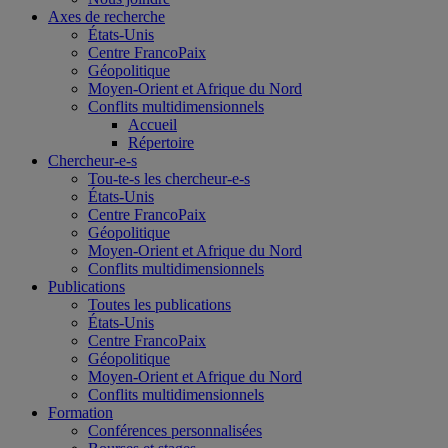
Axes de recherche
États-Unis
Centre FrancoPaix
Géopolitique
Moyen-Orient et Afrique du Nord
Conflits multidimensionnels
Accueil
Répertoire
Chercheur-e-s
Tou-te-s les chercheur-e-s
États-Unis
Centre FrancoPaix
Géopolitique
Moyen-Orient et Afrique du Nord
Conflits multidimensionnels
Publications
Toutes les publications
États-Unis
Centre FrancoPaix
Géopolitique
Moyen-Orient et Afrique du Nord
Conflits multidimensionnels
Formation
Conférences personnalisées