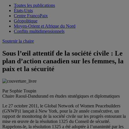
Toutes les publications
États-Unis
Centre FrancoPaix
Géopolitique
Moyen-Orient et Afrique du Nord
Conflits multidimensionnels
Soutenir la chaire
Sous l’œil attentif de la société civile : Le
plan d’action canadien sur les femmes, la
paix et la sécurité
Par Sophie Toupin
Chaire Raoul-Dandurand en études stratégiques et diplomatiques
Le 27 octobre 2011, le Global Network of Women Peacebuilders
(GNWP)1 lançait à New York, pour la 2e année consécutive, un
rapport de monitoring de la société civile sur les progrès entourant la
mise en œuvre de la résolution 1325 du Conseil de sécurité.
Rappelons-le, la résolution 1325 a été adoptée à l’unanimité par les