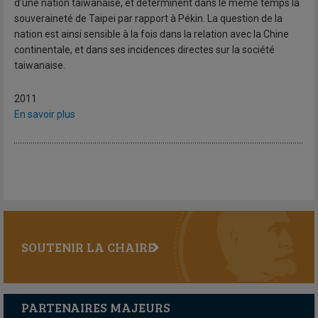
d’une nation taiwanaise, et déterminent dans le même temps la
souveraineté de Taipei par rapport à Pékin. La question de la
nation est ainsi sensible à la fois dans la relation avec la Chine
continentale, et dans ses incidences directes sur la société
taiwanaise.
2011
En savoir plus
SOUTENIR LA CHAIRE
PARTENAIRES MAJEURS