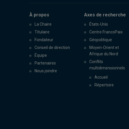
À propos
Axes de recherche
La Chaire
États-Unis
Titulaire
Centre FrancoPaix
Fondateur
Géopolitique
Conseil de direction
Moyen-Orient et
Afrique du Nord
Équipe
Conflits
Partenaires
multidimensionnels
Nous joindre
Accueil
Répertoire