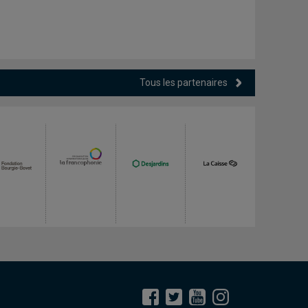
Tous les partenaires