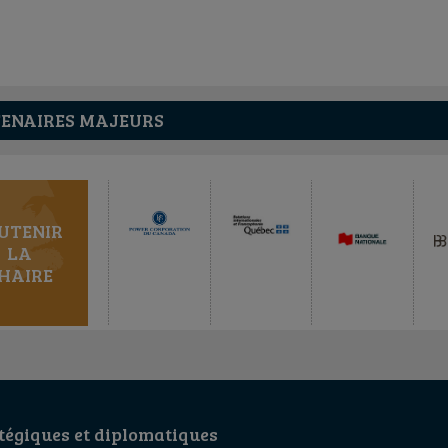
ENAIRES MAJEURS
UTENIR
LA
HAIRE
égiques et diplomatiques