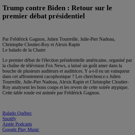
Trump contre Biden : Retour sur le
premier débat présidentiel
Par Frédérick Gagnon, Julien Tourreille, Julie-Pier Nadeau,
Christophe Cloutier-Roy et Alexis Rapin
Le balado de la Chaire
Le premier débat de l'élection présidentielle américaine, organisé par
la chaîne de télévision Fox News, a laissé un goût amer dans la
bouche de plusieurs auditeurs et auditrices. Y a-t-il eu un vainqueur
dans cet affrontement cacophonique ? Les chercheur.e.s Julien
Tourreille, Julie-Pier Nadeau, Alexis Rapin et Christophe Cloutier-
Roy analysent les bons coups et les revers de cette soirée atypique.
Cette table ronde est animée par Frédérick Gagnon.
Balado Québec
Spotify
Apple Podcasts
Google Play Music