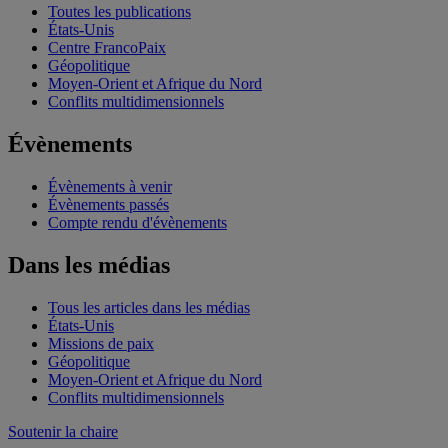
Toutes les publications
États-Unis
Centre FrancoPaix
Géopolitique
Moyen-Orient et Afrique du Nord
Conflits multidimensionnels
Évènements
Évènements à venir
Évènements passés
Compte rendu d'évènements
Dans les médias
Tous les articles dans les médias
États-Unis
Missions de paix
Géopolitique
Moyen-Orient et Afrique du Nord
Conflits multidimensionnels
Soutenir la chaire