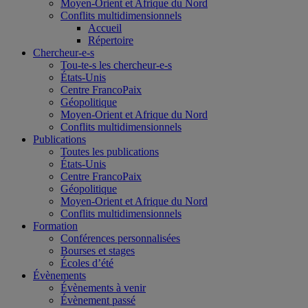
Moyen-Orient et Afrique du Nord
Conflits multidimensionnels
Accueil
Répertoire
Chercheur-e-s
Tou-te-s les chercheur-e-s
États-Unis
Centre FrancoPaix
Géopolitique
Moyen-Orient et Afrique du Nord
Conflits multidimensionnels
Publications
Toutes les publications
États-Unis
Centre FrancoPaix
Géopolitique
Moyen-Orient et Afrique du Nord
Conflits multidimensionnels
Formation
Conférences personnalisées
Bourses et stages
Écoles d’été
Évènements
Évènements à venir
Évènement passé