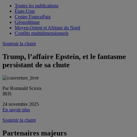
Toutes les publications
États-Unis
Centre FrancoPaix
Géopolitique
Moyen-Orient et Afrique du Nord
Conflits multidimensionnels
Soutenir la chaire
Trump, l’affaire Epstein, et le fantasme
persistant de sa chute
Par Romuald Sciora
IRIS
24 novembre 2025
En savoir plus
Soutenir la chaire
Partenaires majeurs