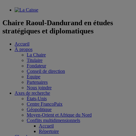
Chaire Raoul-Dandurand en études
stratégiques et diplomatiques
Accueil
À propos
La Chaire
Titulaire
Fondateur
Conseil de direction
Équipe
Partenaires
Nous joindre
Axes de recherche
États-Unis
Centre FrancoPaix
Géopolitique
Moyen-Orient et Afrique du Nord
Conflits multidimensionnels
Accueil
Répertoire