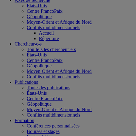
Axes de recherche
États-Unis
Centre FrancoPaix
Géopolitique
Moyen-Orient et Afrique du Nord
Conflits multidimensionnels
Accueil
Répertoire
Chercheur-e-s
Tou-te-s les chercheur-e-s
États-Unis
Centre FrancoPaix
Géopolitique
Moyen-Orient et Afrique du Nord
Conflits multidimensionnels
Publications
Toutes les publications
États-Unis
Centre FrancoPaix
Géopolitique
Moyen-Orient et Afrique du Nord
Conflits multidimensionnels
Formation
Conférences personnalisées
Bourses et stages