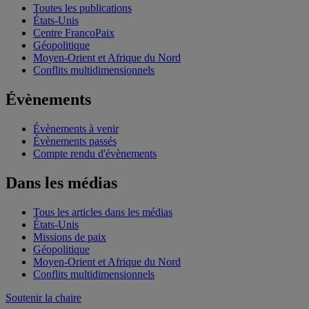
Toutes les publications
États-Unis
Centre FrancoPaix
Géopolitique
Moyen-Orient et Afrique du Nord
Conflits multidimensionnels
Évènements
Évènements à venir
Évènements passés
Compte rendu d'évènements
Dans les médias
Tous les articles dans les médias
États-Unis
Missions de paix
Géopolitique
Moyen-Orient et Afrique du Nord
Conflits multidimensionnels
Soutenir la chaire