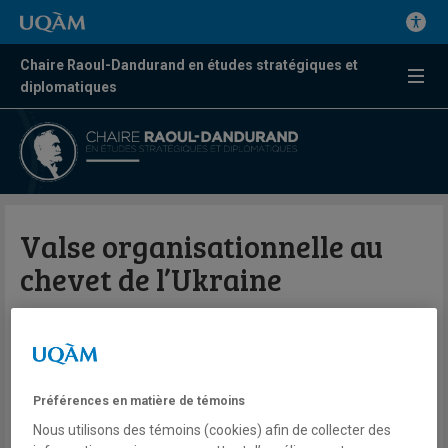
Chaire Raoul-Dandurand en études stratégiques et
diplomatiques
Valse organisationnelle au
chevet de l’Ukraine
Par Clara Egger
L'Actualité
Préférences en matière de témoins
Depuis la réaction musclée de Moscou au changement de
Nous utilisons des témoins (cookies) afin de collecter des
pouvoir en Ukraine, les scenarii d’intervention n’ont cessé de se