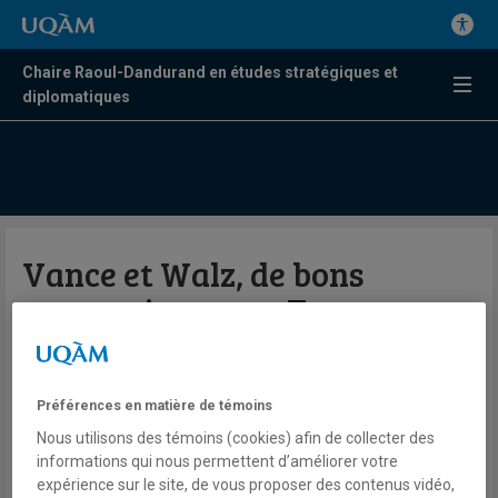
Chaire Raoul-Dandurand en études stratégiques et
diplomatiques
Vance et Walz, de bons
partenaires pour Trump et
Harris ?
Préférences en matière de témoins
Par Karine Prémont et Cédric Lavallée
Nous utilisons des témoins (cookies) afin de collecter des
La Presse
informations qui nous permettent d’améliorer votre
expérience sur le site, de vous proposer des contenus vidéo,