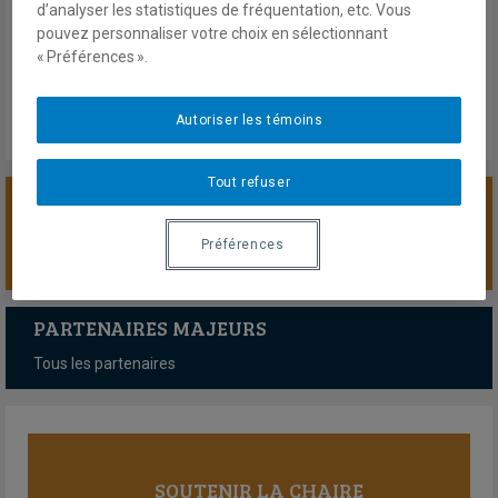
3 octobre 2024
d’analyser les statistiques de fréquentation, etc. Vous
En savoir plus
pouvez personnaliser votre choix en sélectionnant
« Préférences ».
Autoriser les témoins
Tout refuser
SOUTENIR LA CHAIRE
Préférences
PARTENAIRES MAJEURS
Tous les partenaires
SOUTENIR LA CHAIRE