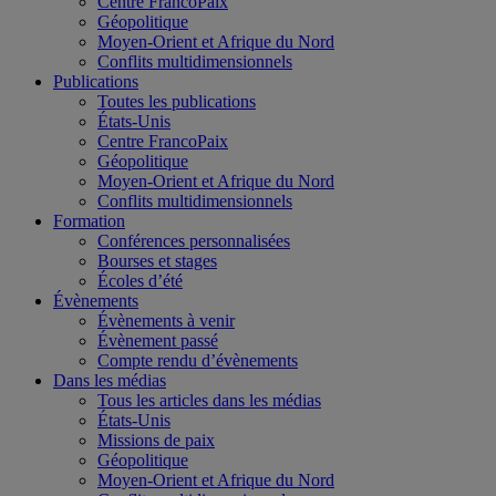
Centre FrancoPaix
Géopolitique
Moyen-Orient et Afrique du Nord
Conflits multidimensionnels
Publications
Toutes les publications
États-Unis
Centre FrancoPaix
Géopolitique
Moyen-Orient et Afrique du Nord
Conflits multidimensionnels
Formation
Conférences personnalisées
Bourses et stages
Écoles d’été
Évènements
Évènements à venir
Évènement passé
Compte rendu d’évènements
Dans les médias
Tous les articles dans les médias
États-Unis
Missions de paix
Géopolitique
Moyen-Orient et Afrique du Nord