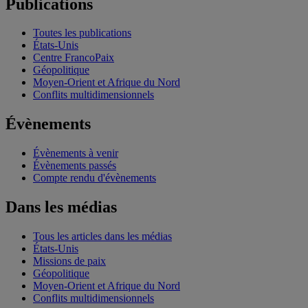
Publications
Toutes les publications
États-Unis
Centre FrancoPaix
Géopolitique
Moyen-Orient et Afrique du Nord
Conflits multidimensionnels
Évènements
Évènements à venir
Évènements passés
Compte rendu d'évènements
Dans les médias
Tous les articles dans les médias
États-Unis
Missions de paix
Géopolitique
Moyen-Orient et Afrique du Nord
Conflits multidimensionnels