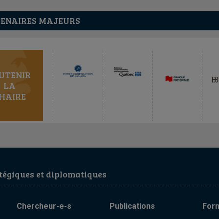
ENAIRES MAJEURS
UTENIR
LA
HAIRE
égiques et diplomatiques
Chercheur-e-s
Publications
For