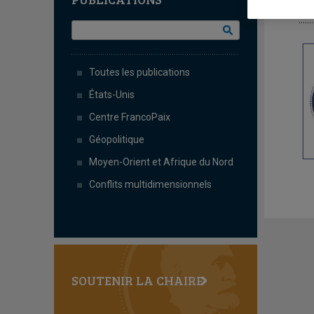
Y
Toutes les publications
États-Unis
Centre FrancoPaix
Géopolitique
Moyen-Orient et Afrique du Nord
Conflits multidimensionnels
SOUTENIR LA CHAIRE