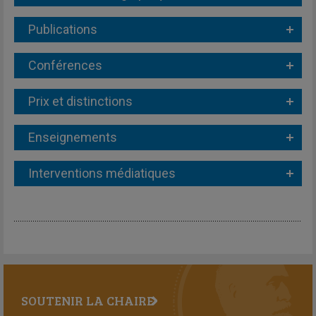
Publications
Conférences
Prix et distinctions
Enseignements
Interventions médiatiques
SOUTENIR LA CHAIRE