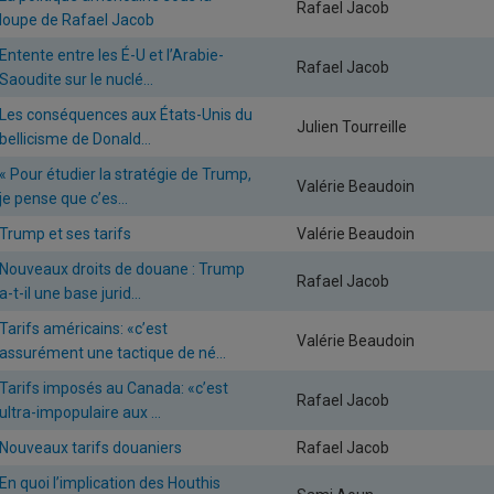
Rafael Jacob
loupe de Rafael Jacob
Entente entre les É-U et l’Arabie-
Rafael Jacob
Saoudite sur le nuclé...
Les conséquences aux États-Unis du
Julien Tourreille
bellicisme de Donald...
« Pour étudier la stratégie de Trump,
Valérie Beaudoin
je pense que c’es...
Trump et ses tarifs
Valérie Beaudoin
Nouveaux droits de douane : Trump
Rafael Jacob
a-t-il une base jurid...
Tarifs américains: «c’est
Valérie Beaudoin
assurément une tactique de né...
Tarifs imposés au Canada: «c’est
Rafael Jacob
ultra-impopulaire aux ...
Nouveaux tarifs douaniers
Rafael Jacob
En quoi l’implication des Houthis