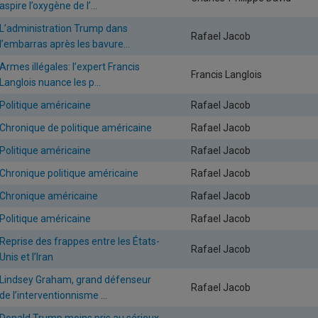
aspire l’oxygène de l’...
L’administration Trump dans
Rafael Jacob
l’embarras après les bavure...
Armes illégales: l’expert Francis
Francis Langlois
Langlois nuance les p...
Politique américaine
Rafael Jacob
Chronique de politique américaine
Rafael Jacob
Politique américaine
Rafael Jacob
Chronique politique américaine
Rafael Jacob
Chronique américaine
Rafael Jacob
Politique américaine
Rafael Jacob
Reprise des frappes entre les États-
Rafael Jacob
Unis et l’Iran
Lindsey Graham, grand défenseur
Rafael Jacob
de l’interventionnisme ...
Donald Trump moins pris au sérieux