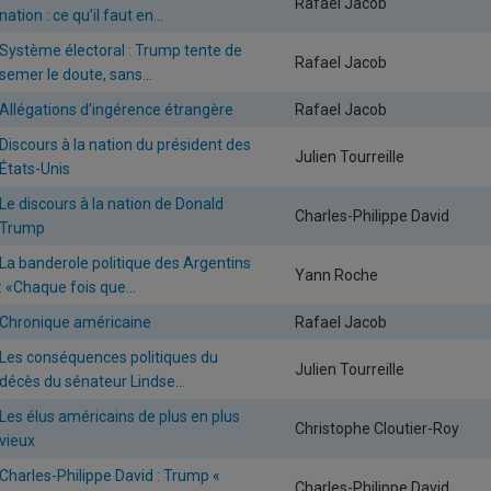
Rafael Jacob
nation : ce qu’il faut en...
Système électoral : Trump tente de
Rafael Jacob
semer le doute, sans...
Allégations d’ingérence étrangère
Rafael Jacob
Discours à la nation du président des
Julien Tourreille
États-Unis
Le discours à la nation de Donald
Charles-Philippe David
Trump
La banderole politique des Argentins
Yann Roche
: «Chaque fois que...
Chronique américaine
Rafael Jacob
Les conséquences politiques du
Julien Tourreille
décès du sénateur Lindse...
Les élus américains de plus en plus
Christophe Cloutier-Roy
vieux
Charles-Philippe David : Trump «
Charles-Philippe David