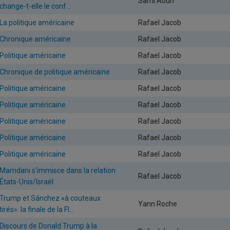
Sami Aoun
change-t-elle le conf...
La politique américaine
Rafael Jacob
Chronique américaine
Rafael Jacob
Politique américaine
Rafael Jacob
Chronique de politique américaine
Rafael Jacob
Politique américaine
Rafael Jacob
Politique américaine
Rafael Jacob
Politique américaine
Rafael Jacob
Politique américaine
Rafael Jacob
Politique américaine
Rafael Jacob
Mamdani s’immisce dans la relation
Rafael Jacob
États-Unis/Israël
Trump et Sánchez «à couteaux
Yann Roche
tirés»: la finale de la FI...
Discours de Donald Trump à la