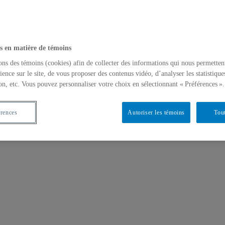
s en matière de témoins
ons des témoins (cookies) afin de collecter des informations qui nous permetten
ience sur le site, de vous proposer des contenus vidéo, d’analyser les statistique
on, etc. Vous pouvez personnaliser votre choix en sélectionnant « Préférences ».
érences
Autoriser les témoins
Tout