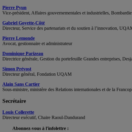
Pierre Pyun
Vice-président, Affaires gouvernementales et industrielles, Bombardie
Gabriel Goyette-Côté
Directeur, Service des partenariats et du soutien à l’innovation, UQ
Pierre Lemonde
Avocat, gestionnaire et administrateur
Dominique Parizeau
Directrice générale, Gestion du portefeuille Grandes entreprises, Des
Simon Prévost
Directeur général, Fondation UQAM
Alain Sans Cartier
Sous-ministre, ministère des Relations internationales et de la Franco
Secrétaire
Louis Collerette
Directeur exécutif, Chaire Raoul-Dandurand
Abonnez-vous à l'infolettre :