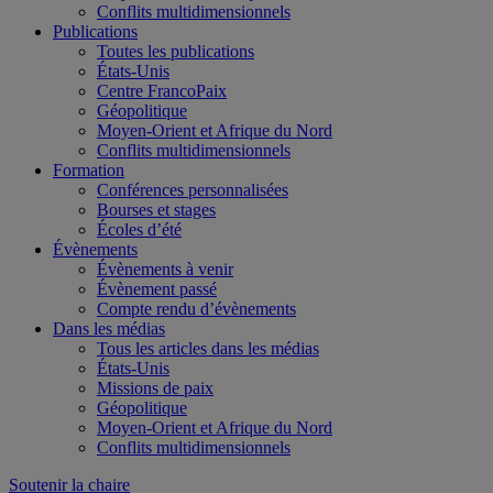
Conflits multidimensionnels
Publications
Toutes les publications
États-Unis
Centre FrancoPaix
Géopolitique
Moyen-Orient et Afrique du Nord
Conflits multidimensionnels
Formation
Conférences personnalisées
Bourses et stages
Écoles d’été
Évènements
Évènements à venir
Évènement passé
Compte rendu d’évènements
Dans les médias
Tous les articles dans les médias
États-Unis
Missions de paix
Géopolitique
Moyen-Orient et Afrique du Nord
Conflits multidimensionnels
Soutenir la chaire