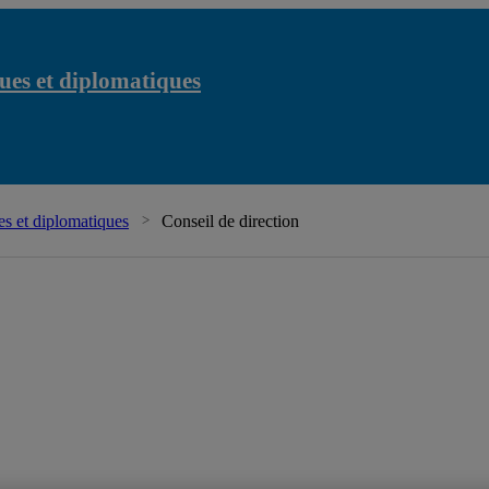
ues et diplomatiques
Chaire Raoul-Da
s et diplomatiques
Conseil de direction