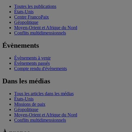
Toutes les publications
États-Unis
Centre FrancoPaix
Géopolitique
Moyen-Orient et Afrique du Nord
Conflits multidimensionnels
Évènements
Évènements à venir
Évènements passés
Compte rendu d'évènements
Dans les médias
Tous les articles dans les médias
États-Unis
Missions de paix
Géopolitique
Moyen-Orient et Afrique du Nord
Conflits multidimensionnels