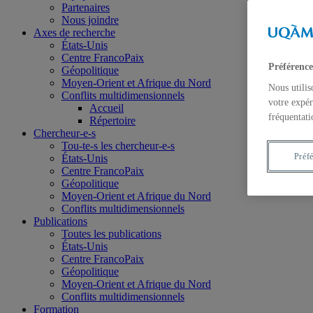
Partenaires
Nous joindre
Axes de recherche
États-Unis
Centre FrancoPaix
Préférence
Géopolitique
Moyen-Orient et Afrique du Nord
Nous utilis
Conflits multidimensionnels
votre expér
Accueil
fréquentati
Répertoire
Chercheur-e-s
Tou-te-s les chercheur-e-s
Préf
États-Unis
Centre FrancoPaix
Géopolitique
Moyen-Orient et Afrique du Nord
Conflits multidimensionnels
Publications
Toutes les publications
États-Unis
Centre FrancoPaix
Géopolitique
Moyen-Orient et Afrique du Nord
Conflits multidimensionnels
Formation