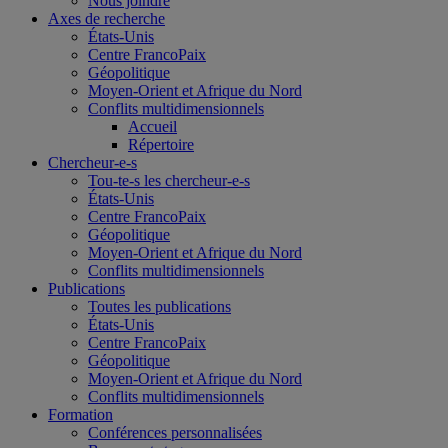
Nous joindre
Axes de recherche
États-Unis
Centre FrancoPaix
Géopolitique
Moyen-Orient et Afrique du Nord
Conflits multidimensionnels
Accueil
Répertoire
Chercheur-e-s
Tou-te-s les chercheur-e-s
États-Unis
Centre FrancoPaix
Géopolitique
Moyen-Orient et Afrique du Nord
Conflits multidimensionnels
Publications
Toutes les publications
États-Unis
Centre FrancoPaix
Géopolitique
Moyen-Orient et Afrique du Nord
Conflits multidimensionnels
Formation
Conférences personnalisées