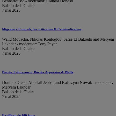
Benharrousse - moderator: Claudia Donoso
Balado de la Chaire
7 mai 2025
Migratory Controls, Securitization & Criminalization
Walid Mouacha, Nikolas Kouloglou, Safae El Bakouhi and Meryem
Lakhdar - moderator: Tony Payan
Balado de la Chaire
7 mai 2025
Border Enforcement, Border Apparatus & Walls
Dominik Gerst, Abdelali Jebbar and Katarzyna Nowak - moderator:
Meryem Lakhdar
Balado de la Chaire
7 mai 2025
Il suffisait de 100 jours…