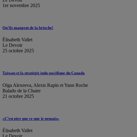
1er novembre 2025
Qu’ils mangent de la brioche!
Élisabeth Vallet
Le Devoir
25 octobre 2025
Taïwan et la stratégie indo-pacifique du Canada
Olga Alexeeva, Alexis Rapin et Yann Roche
Balado de la Chaire
21 octobre 2025
«C’est pire que ce que je pensais»
Élisabeth Vallet
Le Devoir