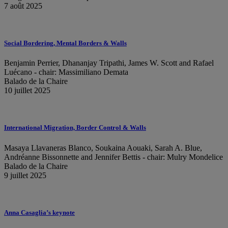
7 août 2025
Social Bordering, Mental Borders & Walls
Benjamin Perrier, Dhananjay Tripathi, James W. Scott and Rafael
Luécano - chair: Massimiliano Demata
Balado de la Chaire
10 juillet 2025
International Migration, Border Control & Walls
Masaya Llavaneras Blanco, Soukaina Aouaki, Sarah A. Blue,
Andréanne Bissonnette and Jennifer Bettis - chair: Mulry Mondelice
Balado de la Chaire
9 juillet 2025
Anna Casaglia’s keynote