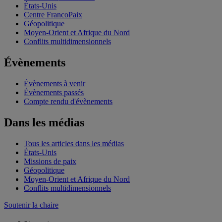
États-Unis
Centre FrancoPaix
Géopolitique
Moyen-Orient et Afrique du Nord
Conflits multidimensionnels
Évènements
Évènements à venir
Évènements passés
Compte rendu d'évènements
Dans les médias
Tous les articles dans les médias
États-Unis
Missions de paix
Géopolitique
Moyen-Orient et Afrique du Nord
Conflits multidimensionnels
Soutenir la chaire