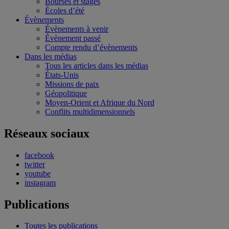
Bourses et stages
Écoles d’été
Évènements
Évènements à venir
Évènement passé
Compte rendu d’évènements
Dans les médias
Tous les articles dans les médias
États-Unis
Missions de paix
Géopolitique
Moyen-Orient et Afrique du Nord
Conflits multidimensionnels
Réseaux sociaux
facebook
twitter
youtube
instagram
Publications
Toutes les publications