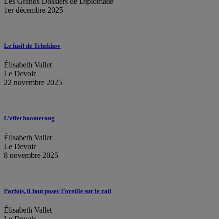
Les Grands Dossiers de Diplomatie
1er décembre 2025
Le fusil de Tchekhov
Élisabeth Vallet
Le Devoir
22 novembre 2025
L’effet boomerang
Élisabeth Vallet
Le Devoir
8 novembre 2025
Parfois, il faut poser l’oreille sur le rail
Élisabeth Vallet
Le Devoir