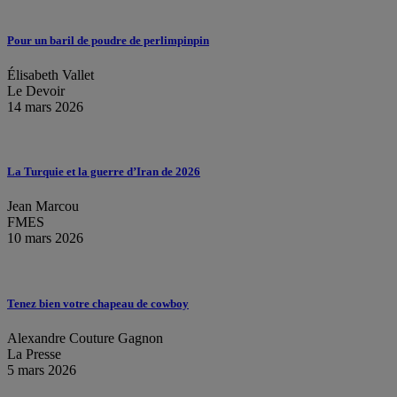
Pour un baril de poudre de perlimpinpin
Élisabeth Vallet
Le Devoir
14 mars 2026
La Turquie et la guerre d’Iran de 2026
Jean Marcou
FMES
10 mars 2026
Tenez bien votre chapeau de cowboy
Alexandre Couture Gagnon
La Presse
5 mars 2026