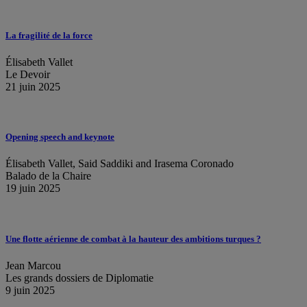
La fragilité de la force
Élisabeth Vallet
Le Devoir
21 juin 2025
Opening speech and keynote
Élisabeth Vallet, Said Saddiki and Irasema Coronado
Balado de la Chaire
19 juin 2025
Une flotte aérienne de combat à la hauteur des ambitions turques ?
Jean Marcou
Les grands dossiers de Diplomatie
9 juin 2025