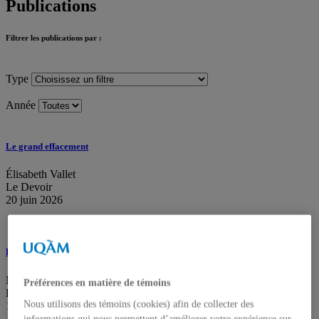
Publications
Filtrer les publications par :
Type
Année
Le grand effacement
Élisabeth Vallet
Le Devoir
20 juin 2026
La Coupe du monde des frontières
Maélys Druilhe
Préférences en matière de témoins
La Presse
Nous utilisons des témoins (cookies) afin de collecter des
18 juin 2026