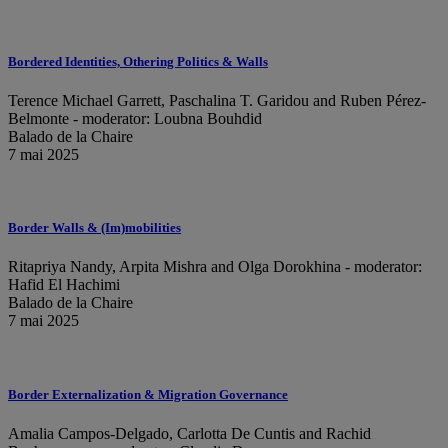
Bordered Identities, Othering Politics & Walls
Terence Michael Garrett, Paschalina T. Garidou and Ruben Pérez-
Belmonte - moderator: Loubna Bouhdid
Balado de la Chaire
7 mai 2025
Border Walls & (Im)mobilities
Ritapriya Nandy, Arpita Mishra and Olga Dorokhina - moderator:
Hafid El Hachimi
Balado de la Chaire
7 mai 2025
Border Externalization & Migration Governance
Amalia Campos-Delgado, Carlotta De Cuntis and Rachid