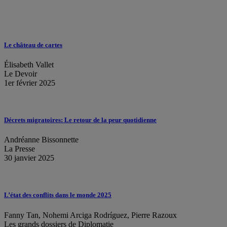
Le château de cartes
Élisabeth Vallet
Le Devoir
1er février 2025
Décrets migratoires: Le retour de la peur quotidienne
Andréanne Bissonnette
La Presse
30 janvier 2025
L’état des conflits dans le monde 2025
Fanny Tan, Nohemi Arciga Rodríguez, Pierre Razoux
Les grands dossiers de Diplomatie