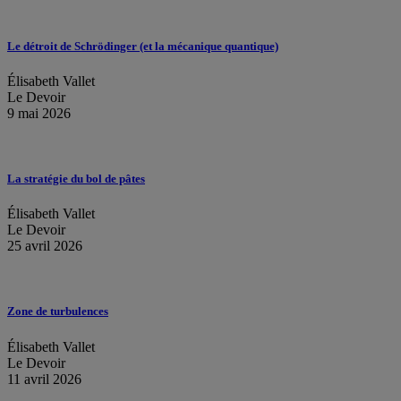
Le détroit de Schrödinger (et la mécanique quantique)
Élisabeth Vallet
Le Devoir
9 mai 2026
La stratégie du bol de pâtes
Élisabeth Vallet
Le Devoir
25 avril 2026
Zone de turbulences
Élisabeth Vallet
Le Devoir
11 avril 2026