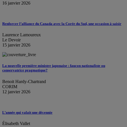
16 janvier 2026
Renforcer l’alliance du Canada avec la Corée du Sud, une occasion à saisir
Laurence Lamoureux
Le Devoir
15 janvier 2026
La nouvelle première ministre japonaise : faucon nationaliste ou
conservatrice pragmatique?
Benoit Hardy-Chartrand
CORIM
12 janvier 2026
L’année qui valait une décennie
Élisabeth Vallet