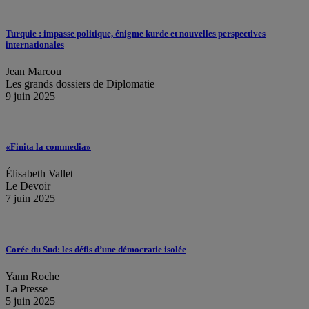
Turquie : impasse politique, énigme kurde et nouvelles perspectives
internationales
Jean Marcou
Les grands dossiers de Diplomatie
9 juin 2025
«Finita la commedia»
Élisabeth Vallet
Le Devoir
7 juin 2025
Corée du Sud: les défis d’une démocratie isolée
Yann Roche
La Presse
5 juin 2025