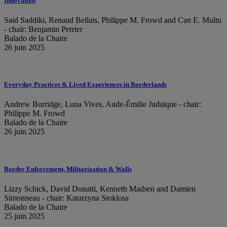
Innovation
Said Saddiki, Renaud Bellais, Philippe M. Frowd and Can E. Multu
- chair: Benjamin Perrier
Balado de la Chaire
26 juin 2025
Everyday Practices & Lived Experiences in Borderlands
Andrew Burridge, Luna Vives, Aude-Émilie Judaïque - chair:
Philippe M. Frowd
Balado de la Chaire
26 juin 2025
Border Enforcement, Militarization & Walls
Lizzy Schick, David Donatti, Kenneth Madsen and Damien
Simonneau - chair: Katarzyna Stoklosa
Balado de la Chaire
25 juin 2025