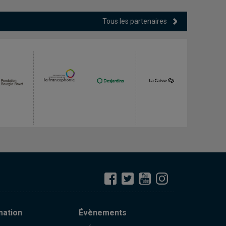
Tous les partenaires
mation
Évènements