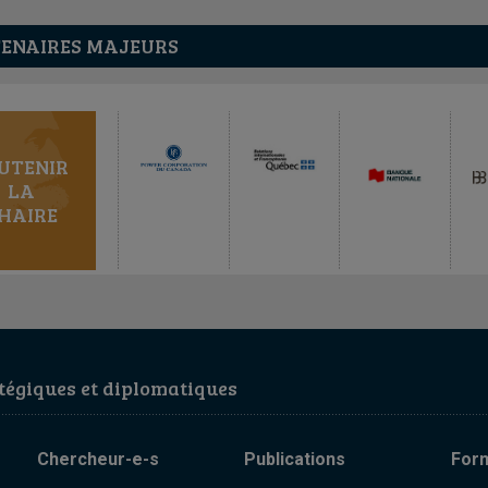
ENAIRES MAJEURS
UTENIR
LA
HAIRE
égiques et diplomatiques
Chercheur-e-s
Publications
For