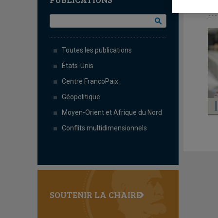
L
Toutes les publications
États-Unis
Centre FrancoPaix
Géopolitique
Moyen-Orient et Afrique du Nord
Conflits multidimensionnels
SOUTENIR LA CHAIRE