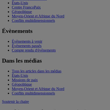
États-Unis
Centre FrancoPaix
Géopolitique
Moyen-Orient et Afrique du Nord
Conflits multidimensionnels
Évènements
Évènements à venir
Évènements passés
Compte rendu d'évènements
Dans les médias
Tous les articles dans les médias
États-Unis
Missions de paix
Géopolitique
Moyen-Orient et Afrique du Nord
Conflits multidimensionnels
Soutenir la chaire