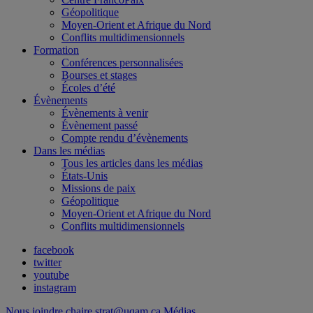
Géopolitique
Moyen-Orient et Afrique du Nord
Conflits multidimensionnels
Formation
Conférences personnalisées
Bourses et stages
Écoles d’été
Évènements
Évènements à venir
Évènement passé
Compte rendu d’évènements
Dans les médias
Tous les articles dans les médias
États-Unis
Missions de paix
Géopolitique
Moyen-Orient et Afrique du Nord
Conflits multidimensionnels
facebook
twitter
youtube
instagram
Nous joindre
chaire.strat@uqam.ca
Médias