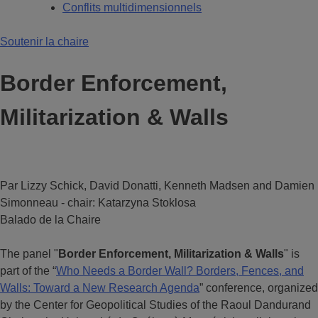
Conflits multidimensionnels
Soutenir la chaire
Border Enforcement,
Militarization & Walls
Par Lizzy Schick, David Donatti, Kenneth Madsen and Damien
Simonneau - chair: Katarzyna Stoklosa
Balado de la Chaire
The panel "
Border Enforcement, Militarization & Walls
" is
part of the “
Who Needs a Border Wall? Borders, Fences, and
Walls: Toward a New Research Agenda
” conference, organized
by the Center for Geopolitical Studies of the Raoul Dandurand