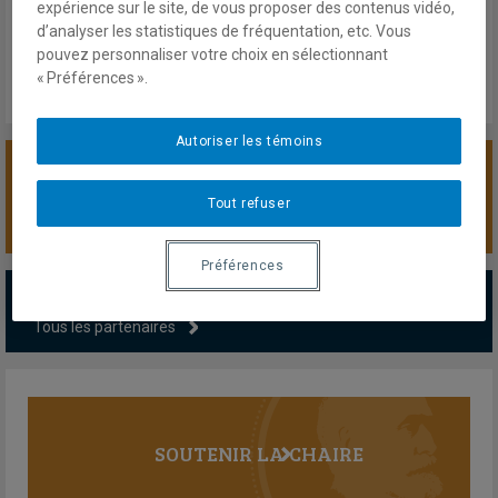
expérience sur le site, de vous proposer des contenus vidéo,
d’analyser les statistiques de fréquentation, etc. Vous
pouvez personnaliser votre choix en sélectionnant
« Préférences ».
Autoriser les témoins
SOUTENIR LA CHAIRE
Tout refuser
Préférences
PARTENAIRES MAJEURS
Tous les partenaires
SOUTENIR LA CHAIRE